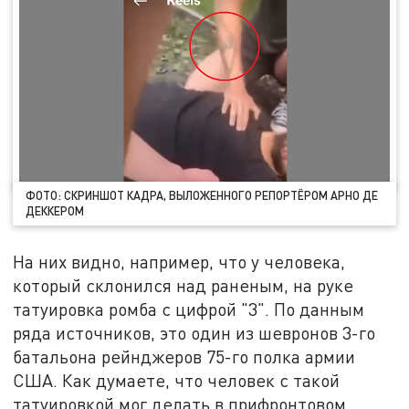
ФОТО: СКРИНШОТ КАДРА, ВЫЛОЖЕННОГО РЕПОРТЁРОМ АРНО ДЕ
ДЕККЕРОМ
На них видно, например, что у человека,
который склонился над раненым, на руке
татуировка ромба с цифрой "3". По данным
ряда источников, это один из шевронов 3-го
батальона рейнджеров 75-го полка армии
США. Как думаете, что человек с такой
татуировкой мог делать в прифронтовом