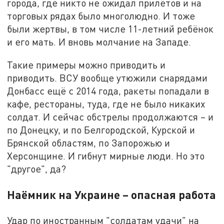
города, где никто не ожидал прилётов и на
торговых рядах было многолюдно. И тоже
были жертвы, в том числе 11-летний ребёнок
и его мать. И вновь молчание на Западе.
Такие примеры можно приводить и
приводить. ВСУ вообще утюжили снарядами
Донбасс ещё с 2014 года, ракеты попадали в
кафе, рестораны, туда, где не было никаких
солдат. И сейчас обстрелы продолжаются – и
по Донецку, и по Белгородской, Курской и
Брянской областям, по Запорожью и
Херсонщине. И гибнут мирные люди. Но это
"другое", да?
Наёмник на Украине – опасная работа
Удар по иностранным "солдатам удачи" на