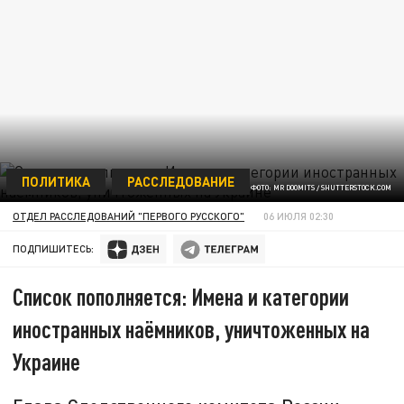
ПОЛИТИКА
РАССЛЕДОВАНИЕ
ФОТО: MR DOOMITS / SHUTTERSTОСK.СОM
ОТДЕЛ РАССЛЕДОВАНИЙ "ПЕРВОГО РУССКОГО"
06 ИЮЛЯ 02:30
ПОДПИШИТЕСЬ:
Список пополняется: Имена и категории
иностранных наёмников, уничтоженных на
Украине