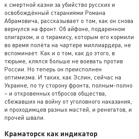
к смертной казни за убийство русских и
освобождённый стараниями Романа
Абрамовича, рассказывает о том, как он снова
вернулся на фронт. Об айфоне, подаренном
олигархом, и о тирамису, которым его кормили
во время полёта на чартере миллиардера, не
вспоминает. Как и о том, как до этого, в
тюрьме, клялся больше не воевать против
России. Но теперь он преисполнен
оптимизма. И таких, как Эслин, сейчас на
Украине, по ту сторону фронта, полным-полно
– и откровенных отбросов общества,
сбежавших на войну от уголовного наказания,
и проходимцев разных мастей, и ренегатов, и
прочей швали.
Краматорск как индикатор