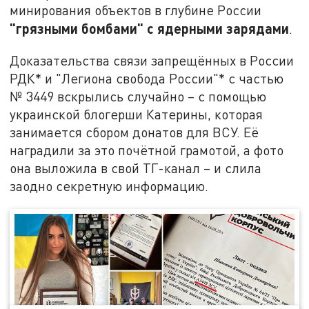
минирования объектов в глубине России
"грязными бомбами" с ядерными зарядами
.
Доказательства связи запрещённых в России
РДК* и "Легиона свобода России"* с частью
№ 3449 вскрылись случайно – с помощью
украинской блогерши Катерины, которая
занимается сбором донатов для ВСУ. Её
наградили за это почётной грамотой, а фото
она выложила в свой ТГ-канал – и слила
заодно секретную информацию.