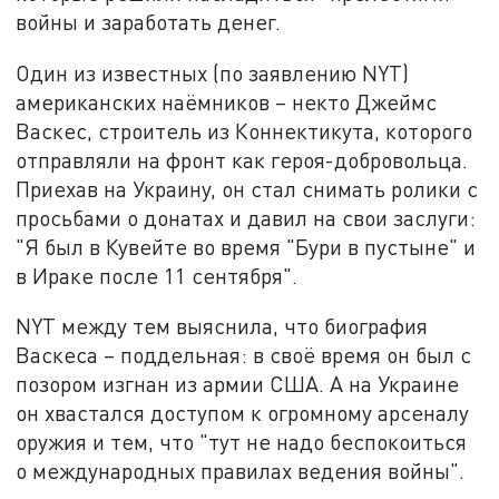
войны и заработать денег.
Один из известных (по заявлению NYT)
американских наёмников – некто Джеймс
Васкес, строитель из Коннектикута, которого
отправляли на фронт как героя-добровольца.
Приехав на Украину, он стал снимать ролики с
просьбами о донатах и давил на свои заслуги:
"Я был в Кувейте во время "Бури в пустыне" и
в Ираке после 11 сентября".
NYT между тем выяснила, что биография
Васкеса – поддельная: в своё время он был с
позором изгнан из армии США. А на Украине
он хвастался доступом к огромному арсеналу
оружия и тем, что "тут не надо беспокоиться
о международных правилах ведения войны".