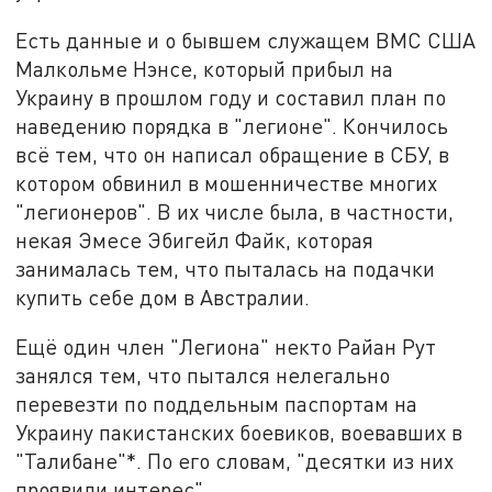
Есть данные и о бывшем служащем ВМС США
Малкольме Нэнсе, который прибыл на
Украину в прошлом году и составил план по
наведению порядка в "легионе". Кончилось
всё тем, что он написал обращение в СБУ, в
котором обвинил в мошенничестве многих
"легионеров". В их числе была, в частности,
некая Эмесе Эбигейл Файк, которая
занималась тем, что пыталась на подачки
купить себе дом в Австралии.
Ещё один член "Легиона" некто Райан Рут
занялся тем, что пытался нелегально
перевезти по поддельным паспортам на
Украину пакистанских боевиков, воевавших в
"Талибане"*. По его словам, "десятки из них
проявили интерес".