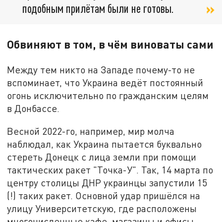
подобным прилётам были не готовы.
Обвиняют в том, в чём виноваты сами
Между тем никто на Западе почему-то не
вспоминает, что Украина ведёт постоянный
огонь исключительно по гражданским целям
в Донбассе.
Весной 2022-го, например, мир молча
наблюдал, как Украина пытается буквально
стереть Донецк с лица земли при помощи
тактических ракет "Точка-У". Так, 14 марта по
центру столицы ДНР украинцы запустили 15
(!) таких ракет. Основной удар пришёлся на
улицу Университетскую, где расположены
многочисленные кафе, магазины и офисы