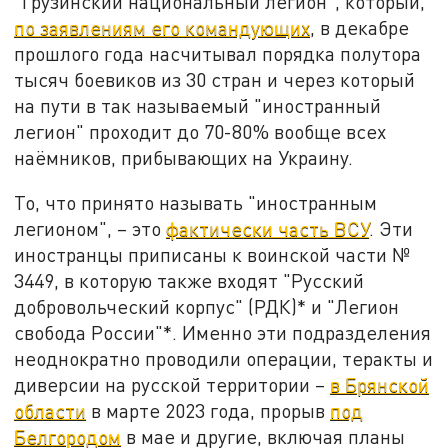
"Грузинский национальный легион", который,
по заявлениям его командующих
, в декабре
прошлого года насчитывал порядка полутора
тысяч боевиков из 30 стран и через который
на пути в так называемый "иностранный
легион" проходит до 70-80% вообще всех
наёмников, прибывающих на Украину.
То, что принято называть "иностранным
легионом", – это
фактически часть ВСУ
. Эти
иностранцы приписаны к воинской части №
3449, в которую также входят "Русский
добровольческий корпус" (РДК)* и "Легион
свобода России"*. Именно эти подразделения
неоднократно проводили операции, теракты и
диверсии на русской территории –
в Брянской
области
в марте 2023 года, прорыв
под
Белгородом
в мае и другие, включая планы