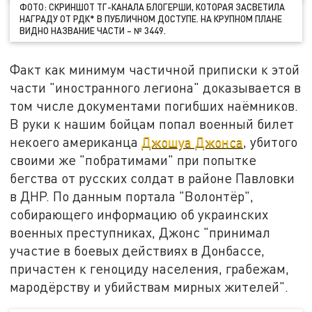
ФОТО: СКРИНШОТ ТГ-КАНАЛА БЛОГЕРШИ, КОТОРАЯ ЗАСВЕТИЛА
НАГРАДУ ОТ РДК* В ПУБЛИЧНОМ ДОСТУПЕ. НА КРУПНОМ ПЛАНЕ
ВИДНО НАЗВАНИЕ ЧАСТИ – № 3449.
Факт как минимум частичной приписки к этой
части "иностранного легиона" доказывается в
том числе документами погибших наёмников.
В руки к нашим бойцам попал военный билет
некоего американца
Джошуа Джонса
, убитого
своими же "побратимами" при попытке
бегства от русских солдат в районе Павловки
в ДНР. По данным портала "Волонтёр",
собирающего информацию об украинских
военных преступниках, Джонс "принимал
участие в боевых действиях в Донбассе,
причастен к геноциду населения, грабежам,
мародёрству и убийствам мирных жителей".