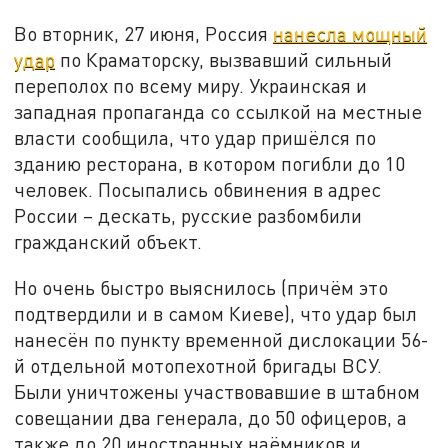
Во вторник, 27 июня, Россия
нанесла мощный
удар
по Краматорску, вызвавший сильный
переполох по всему миру. Украинская и
западная пропаганда со ссылкой на местные
власти сообщила, что удар пришёлся по
зданию ресторана, в котором погибли до 10
человек. Посыпались обвинения в адрес
России – дескать, русские разбомбили
гражданский объект.
Но очень быстро выяснилось (причём это
подтвердили и в самом Киеве), что удар был
нанесён по пункту временной дислокации 56-
й отдельной мотопехотной бригады ВСУ.
Были уничтожены участвовавшие в штабном
совещании два генерала, до 50 офицеров, а
также до 20 иностранных наёмников и