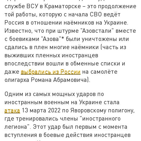
службе ВСУ в Краматорске – это продолжение
той работы, которую с начала СВО ведёт
Россия в отношении наёмников на Украине.
Известно, что при штурме "Азовстали" вместе
с боевиками "Азова"* были уничтожены или
сдались в плен многие наёмники (часть из
выживших пленных иностранцев
впоследствии вошли в обменные списки и
даже
выбрались из России
на самолёте
олигарха Романа Абрамовича).
Одним из самых мощных ударов по
иностранным военным на Украине стала
атака
13 марта 2022 по Яворовскому полигону,
где тренировались члены "иностранного
легиона". Этот удар был первым с момента
вступления в боевые действия иностранцев