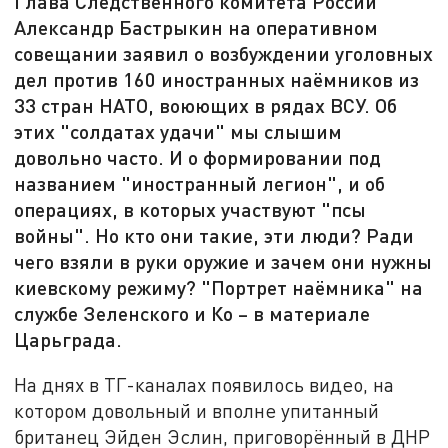
Глава Следственного комитета России
Александр Бастрыкин на оперативном
совещании заявил о возбуждении уголовных
дел против 160 иностранных наёмников из
33 стран НАТО, воюющих в рядах ВСУ. Об
этих "солдатах удачи" мы слышим
довольно часто. И о формировании под
названием "иностранный легион", и об
операциях, в которых участвуют "псы
войны". Но кто они такие, эти люди? Ради
чего взяли в руки оружие и зачем они нужны
киевскому режиму? "Портрет наёмника" на
службе Зеленского и Ко – в материале
Царьграда.
На днях в ТГ-каналах появилось видео, на
котором довольный и вполне упитанный
британец Эйден Эслин, приговорённый в ДНР