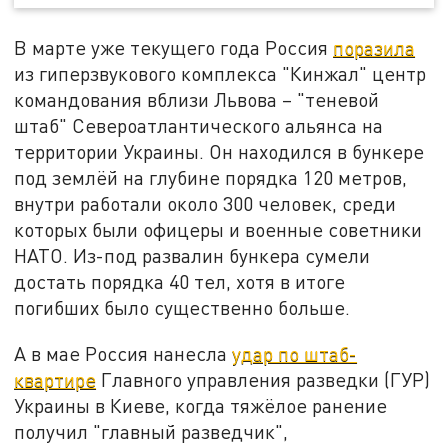
В марте уже текущего года Россия
поразила
из гиперзвукового комплекса "Кинжал" центр
командования вблизи Львова – "теневой
штаб" Североатлантического альянса на
территории Украины. Он находился в бункере
под землёй на глубине порядка 120 метров,
внутри работали около 300 человек, среди
которых были офицеры и военные советники
НАТО. Из-под развалин бункера сумели
достать порядка 40 тел, хотя в итоге
погибших было существенно больше.
А в мае Россия нанесла
удар по штаб-
квартире
Главного управления разведки (ГУР)
Украины в Киеве, когда тяжёлое ранение
получил "главный разведчик",