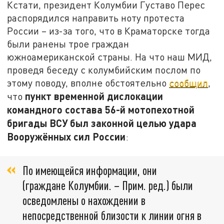
Кстати, президент Колумбии Густаво Перес
распорядился направить ноту протеста
России – из-за того, что в Краматорске тогда
были ранены трое граждан
южноамериканской страны. На что наш МИД,
проведя беседу с колумбийским послом по
этому поводу, вполне обстоятельно
сообщил
,
пункт временной дислокации
что
командного состава 56-й мотопехотной
бригады ВСУ был законной целью удара
Вооружённых сил России
:
По имеющейся информации, они
(граждане Колумбии. – Прим. ред.) были
осведомлены о нахождении в
непосредственной близости к линии огня в