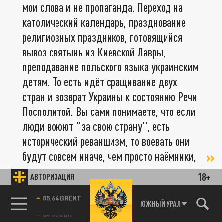
мои слова и не пропаганда. Переход на
католический календарь, празднование
религиозных праздников, готовящийся
вывоз святынь из Киевской Лавры,
преподавание польского языка украинским
детям. То есть идёт сращивание двух
стран и возврат Украины к состоянию Речи
Посполитой. Вы сами понимаете, что если
люди воюют "за свою страну", есть
исторический реваншизм, то воевать они
будут совсем иначе, чем просто наёмники,
18+
АВТОРИЗАЦИЯ
– обратил внимание Артамонов.
85.64 BRENT
ЮЖНЫЙ УРАЛ
Минусами для них являются разношёрстность