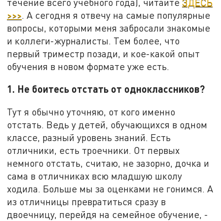
течение всего учебного года), читайте
ЗДЕСЬ
>>>
. А сегодня я отвечу на самые популярные
вопросы, которыми меня забросали знакомые
и коллеги-журналисты. Тем более, что
первый триместр позади, и кое-какой опыт
обучения в новом формате уже есть.
1. Не боитесь отстать от одноклассников?
Тут я обычно уточняю, от кого именно
отстать. Ведь у детей, обучающихся в одном
классе, разный уровень знаний. Есть
отличники, есть троечники. От первых
немного отстать, считаю, не зазорно, дочка и
сама в отличниках всю младшую школу
ходила. Больше мы за оценками не гонимся. А
из отличницы превратиться сразу в
двоечницу, перейдя на семейное обучение, -