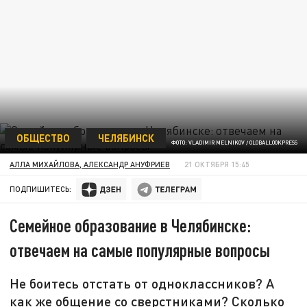
ОБЩЕСТВО
ЧЕЛЯБИНСК
ФОТО: VLADIMIR MELNIKOV / GLOBALLOOKPRESS
АЛЛА МИХАЙЛОВА, АЛЕКСАНДР АНУФРИЕВ
21 ОКТЯБРЯ 15:45
ПОДПИШИТЕСЬ:
Семейное образование в Челябинске:
отвечаем на самые популярные вопросы
Не боитесь отстать от одноклассников? А
как же общение со сверстниками? Сколько