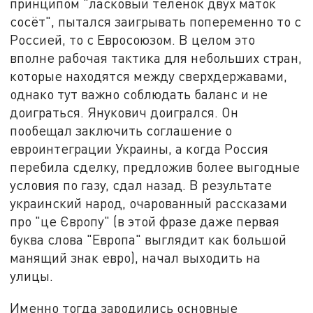
принципом "ласковый теленок двух маток
сосёт", пытался заигрывать попеременно то с
Россией, то с Евросоюзом. В целом это
вполне рабочая тактика для небольших стран,
которые находятся между сверхдержавами,
однако тут важно соблюдать баланс и не
доиграться. Янукович доигрался. Он
пообещал заключить соглашение о
евроинтеграции Украины, а когда Россия
перебила сделку, предложив более выгодные
условия по газу, сдал назад. В результате
украинский народ, очарованный рассказами
про "це Європу" (в этой фразе даже первая
буква слова "Европа" выглядит как большой
манящий знак евро), начал выходить на
улицы.
Именно тогда зародились основные