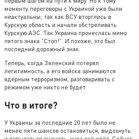
первым шагом на пути к миру. Но к тому
моменту переговоры с Украиной уже были
неактуальны, так как ВСУ вторглись в
Курскую область и начали обстреливать
Курскую АЭС. Так Украина пронеслась мимо
пятого знака "Стоп!". И похоже, это был
последний дорожный знак.
Теперь, когда Зеленский потерял
легитимность, а его войска занимаются
ядерным терроризмом, разговаривать с
режимом уже никто не будет.
Что в итоге?
У Украины за последние 20 лет было не
менее пяти шансов остановиться, выдохнуть
и попытаться оценить, куда всё идёт. Сейчас