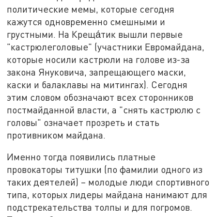
политические мемы, которые сегодня
кажутся одновременно смешными и
грустными. На Креща́тик вышли первые
"кастрюлеголовые" (участники Евромайдана,
которые носили кастрюли на голове из-за
закона Януковича, запрещающего маски,
каски и балаклавы на митингах). Сегодня
этим словом обозначают всех сторонников
постмайданной власти, а "снять кастрюлю с
головы" означает прозреть и стать
противником майдана.
Именно тогда появились платные
провокаторы титушки (по фамилии одного из
таких деятелей) – молодые люди спортивного
типа, которых лидеры майдана нанимают для
подстрекательства толпы и для погромов.