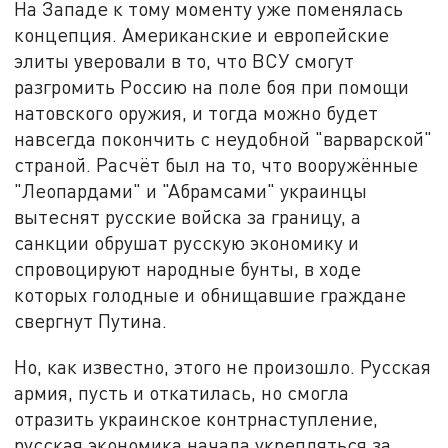
На Западе к тому моменту уже поменялась
концепция. Американские и европейские
элиты уверовали в то, что ВСУ смогут
разгромить Россию на поле боя при помощи
натовского оружия, и тогда можно будет
навсегда покончить с неудобной "варварской"
страной. Расчёт был на то, что вооружённые
"Леопардами" и "Абрамсами" украинцы
вытеснят русские войска за границу, а
санкции обрушат русскую экономику и
спровоцируют народные бунты, в ходе
которых голодные и обнищавшие граждане
свергнут Путина.
Но, как известно, этого не произошло. Русская
армия, пусть и откатилась, но смогла
отразить украинское контрнаступление,
русская экономика начала укрепляться за