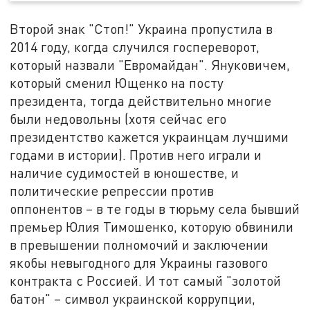
Второй знак "Стоп!" Украина пропустила в
2014 году, когда случился госпереворот,
который назвали "Евромайдан". Януковичем,
который сменил Ющенко на посту
президента, тогда действительно многие
были недовольны (хотя сейчас его
президентство кажется украинцам лучшими
годами в истории). Против него играли и
наличие судимостей в юношестве, и
политические репрессии против
оппонентов – в те годы в тюрьму села бывший
премьер Юлия Тимошенко, которую обвинили
в превышении полномочий и заключении
якобы невыгодного для Украины газового
контракта с Россией. И тот самый "золотой
батон" – символ украинской коррупции,