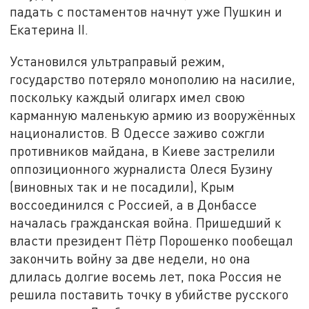
падать с постаментов начнут уже Пушкин и
Екатерина II.
Установился ультраправый режим,
государство потеряло монополию на насилие,
поскольку каждый олигарх имел свою
карманную маленькую армию из вооружённых
националистов. В Одессе заживо сожгли
противников майдана, в Киеве застрелили
оппозиционного журналиста Олеся Бузину
(виновных так и не посадили), Крым
воссоединился с Россией, а в Донбассе
началась гражданская война. Пришедший к
власти президент Пётр Порошенко пообещал
закончить войну за две недели, но она
длилась долгие восемь лет, пока Россия не
решила поставить точку в убийстве русского