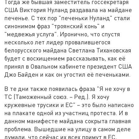
Тогда же бывшая заместитель госсекретаря
США Виктория Нуланд раздавала на майдане
печенье. С тех пор "печеньки Нуланд" стали
синонимом фраз "троянский конь" и
"медвежья услуга". Иронично, что спустя
несколько лет лидер провалившегося
белорусского майдана Светлана Тихановская
будет с восхищением рассказывать, как её
принял в Овальном кабинете президент США
Джо Байден и как он угостил её печеньками.
В те дни также появилась фраза "Я не хочу в
ТС (Таможенный союз. – Ред.). Я хочу
кружевные трусики и ЕС" – это было написано
на плакате одной из участниц протеста. И в
данном манифесте майдана сокрыта главная
проблема. Вышедшие на улицу в самом деле
думали, что сейчас их всех примут в ЕС,