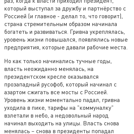
раз, когда к власти приходил президент,
который выступал за дружбу и партнёрство с
Россией (и главное - делал то, что говорит),
страна стремительным образом начинала
богатеть и развиваться. Гривна укреплялась,
уровень жизни повышался, появлялись новые
предприятия, которые давали рабочие места.
Но как только начинались тучные годы,
власть неожиданно менялась, на
президентском кресле оказывался
прозападный русофоб, который начинал с
азартом сжигать все мосты с Россией.
Уровень жизни моментально падал, гривна
уходила в пике, тарифы на "коммуналку"
взлетали в небо, а недовольный народ
начинал выходить на улицы. Власть снова
менялась – снова в президенты попадал