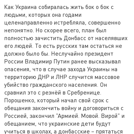
Как Украина собиралась жить бок о бок с
людьми, которых она годами
целенаправленно истребляла, совершенно
непонятно. Но скорее всего, план был
полностью зачистить Донбасс от населявших
его людей. То есть русских там остаться не
должно было бы. Неслучайно президент
России Владимир Путин ранее высказывал
опасения, что в случае захода Украины на
территорию ДНР и ЛНР случится массовое
убийство гражданского населения. Он
сравнил это с резнёй в Сребренице.
Порошенко, который начал свой срок с
обещания закончить войну и договориться с
Россией, закончил "Армией. Мовой. Вирой" и
обещанием, что украинские дети будут
учиться в школах, а донбасские – прятаться