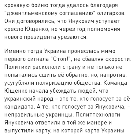
кровавую бойню тогда удалось благодаря
"джентльменскому соглашению" олигархов.
Они договорились, что Янукович уступает
кресло Ющенко, но через год полномочия
нового президента урезаются.
Именно тогда Украина пронеслась мимо
первого сигнала "Стоп!", не сбавляя скорости.
Политики раскололи страну и не только не
попытались сшить её обратно, но, напротив,
усугубляли поляризацию общества. Команда
Ющенко начала убеждать людей, что
украинский народ – это те, кто голосует за её
кандидата. А те, кто голосует за Януковича, –
неправильные украинцы. Политтехнологи
Януковича ответили в той же манере и
выпустили карту, на которой карта Украины