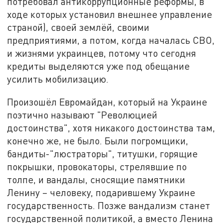
потребовал антикоррупционные реформы, в
ходе которых установил внешнее управление
страной), своей землёй, своими
предприятиями, а потом, когда началась СВО,
и жизнями украинцев, потому что сегодня
кредиты выделяются уже под обещание
усилить мобилизацию.
Произошёл Евромайдан, который на Украине
поэтично называют "Революцией
достоинства", хотя никакого достоинства там,
конечно же, не было. Были погромщики,
бандиты-"люстраторы", титушки, горящие
покрышки, провокаторы, стрелявшие по
толпе, и вандалы, сносящие памятники
Ленину – человеку, подарившему Украине
государственность. Позже вандализм станет
государственной политикой, а вместо Ленина