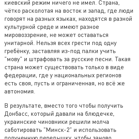
киевский режим ничего не имел. Страна,
чётко расколотая на восток и запад, где люди
говорят на разных языках, находятся в разной
культурной среде и имеют разное
мировоззрение, не может оставаться
унитарной. Нельзя всех грести под одну
гребёнку, заставляя из-под палки учить
"мову" и штрафовать за русские песни. Такая
страна может существовать только в виде
федерации, где у национальных регионов
есть своя, пусть и ограниченная, но всё же
автономия.
В результате, вместо того чтобы получить
Донбасс, который давали на блюдечке,
украинские чиновники решили молча
саботировать "Минск-2" и использовать
полученную передышку, чтобы заново