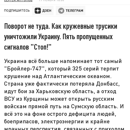
ПОДПИШИТЕСЬ:
Поворот не туда. Как кружевные трусики
уничтожили Украину. Пять пропущенных
сигналов "Стоп!"
Украина всё больше напоминает тот самый
"Бройлер-747", который 325 серий терпит
крушение над Атлантическим океаном.
Страна уже фактически потеряла Донбасс,
идут бои за Харьковскую область, а отход
ВСУ из Курщины может открыть русским
войскам прямой путь на Сумскую область. И
всё это на фоне острого дефицита людей,
боеприпасов, электроэнергии и крайне
мрачных перспектив, связанных с приходом