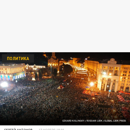
ПОЛИТИКА
EDUARD KISLINSKY / RUSSIAN LOOK / GLOBAL LOOK PRESS
СЕРГЕЙ АНТОНОВ
17 НОЯБРЯ 18:00