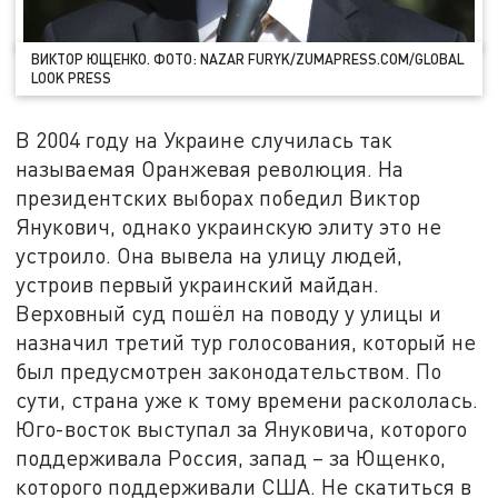
ВИКТОР ЮЩЕНКО. ФОТО: NAZAR FURYK/ZUMAPRESS.COM/GLOBAL
LOOK PRESS
В 2004 году на Украине случилась так
называемая Оранжевая революция. На
президентских выборах победил Виктор
Янукович, однако украинскую элиту это не
устроило. Она вывела на улицу людей,
устроив первый украинский майдан.
Верховный суд пошёл на поводу у улицы и
назначил третий тур голосования, который не
был предусмотрен законодательством. По
сути, страна уже к тому времени раскололась.
Юго-восток выступал за Януковича, которого
поддерживала Россия, запад – за Ющенко,
которого поддерживали США. Не скатиться в