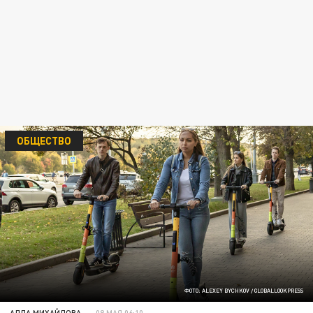
ОБЩЕСТВО
ФОТО: ALEXEY BYCHKOV / GLOBALLOOKPRESS
АЛЛА МИХАЙЛОВА
08 МАЯ 06:10