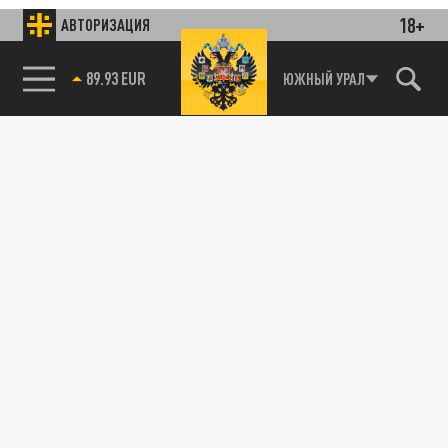
18+
АВТОРИЗАЦИЯ
85.64 BRENT
ЮЖНЫЙ УРАЛ
Подписывайтесь на наши каналы
и первыми узнавайте о главных новостях
и важнейших событиях дня.
ДЗЕН
ТЕЛЕГРАМ