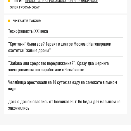
ТЕГИ:
ПРОКАТ ЭЛЕКТРОСАМОКАТОВ В ЧЕЛЯБИНСКЕ
ЭЛЕКТРОСАМОКАТ
ЧИТАЙТЕ ТАКЖЕ:
Технофашисты XXI века
"Кротами" были все? Теракт в центре Москвы: На генералов
охотятся "живые дроны"
"Забава или средство передвижения?": Сразу два шеринга
электросамокатов заработали в Челябинске
Челябинца арестовали на 10 суток за езду на самокате в пьяном
виде
Даня с Дашей спаслись от боевиков ВСУ. Но беды для малышей не
закончились