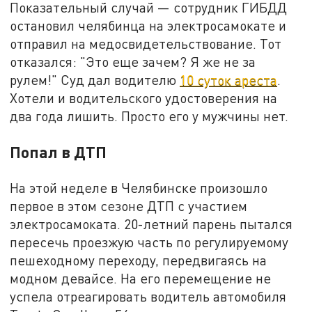
Показательный случай — сотрудник ГИБДД
остановил челябинца на электросамокате и
отправил на медосвидетельствование. Тот
отказался: "Это еще зачем? Я же не за
рулем!" Суд дал водителю
10 суток ареста
.
Хотели и водительского удостоверения на
два года лишить. Просто его у мужчины нет.
Попал в ДТП
На этой неделе в Челябинске произошло
первое в этом сезоне ДТП с участием
электросамоката. 20-летний парень пытался
пересечь проезжую часть по регулируемому
пешеходному переходу, передвигаясь на
модном девайсе. На его перемещение не
успела отреагировать водитель автомобиля