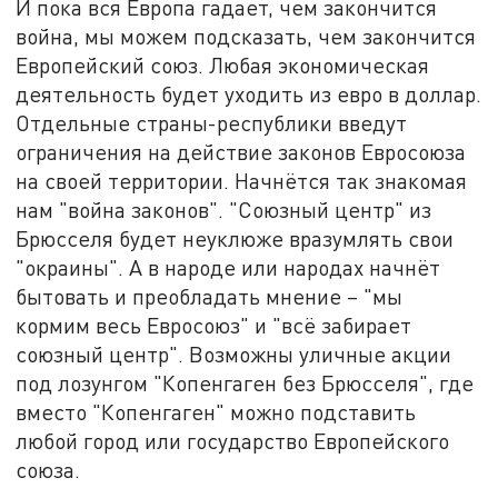
И пока вся Европа гадает, чем закончится
война, мы можем подсказать, чем закончится
Европейский союз. Любая экономическая
деятельность будет уходить из евро в доллар.
Отдельные страны-республики введут
ограничения на действие законов Евросоюза
на своей территории. Начнётся так знакомая
нам "война законов". "Союзный центр" из
Брюсселя будет неуклюже вразумлять свои
"окраины". А в народе или народах начнёт
бытовать и преобладать мнение – "мы
кормим весь Евросоюз" и "всё забирает
союзный центр". Возможны уличные акции
под лозунгом "Копенгаген без Брюсселя", где
вместо "Копенгаген" можно подставить
любой город или государство Европейского
союза.