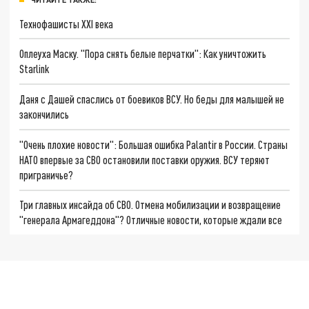
Технофашисты XXI века
Оплеуха Маску. "Пора снять белые перчатки": Как уничтожить
Starlink
Даня с Дашей спаслись от боевиков ВСУ. Но беды для малышей не
закончились
"Очень плохие новости": Большая ошибка Palantir в России. Страны
НАТО впервые за СВО остановили поставки оружия. ВСУ теряют
приграничье?
Три главных инсайда об СВО. Отмена мобилизации и возвращение
"генерала Армагеддона"? Отличные новости, которые ждали все