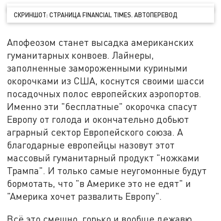
СКРИНШОТ: СТРАНИЦА FINANCIAL TIMES. АВТОПЕРЕВОД
Апофеозом станет высадка американских
гуманитарных конвоев. Лайнеры,
заполненные замороженными куриными
окорочками из США, коснутся своими шасси
посадочных полос европейских аэропортов.
Именно эти "бесплатные" окорочка спасут
Европу от голода и окончательно добьют
аграрный сектор Европейского союза. А
благодарные европейцы назовут этот
массовый гуманитарный продукт "ножками
Трампа". И только самые неугомонные будут
бормотать, что "в Америке это не едят" и
"Америка хочет развалить Европу".
Всё это смешно, горько и вообще дежавю