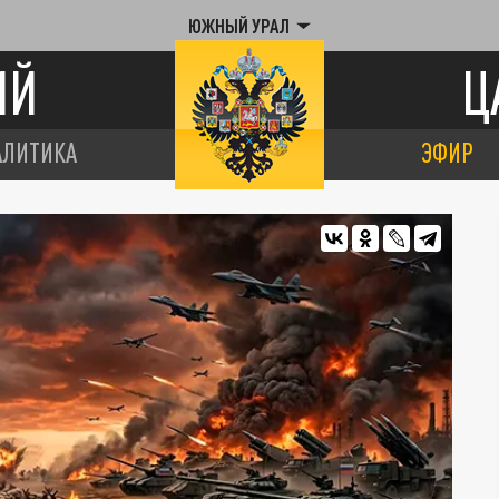
ЮЖНЫЙ УРАЛ
ИЙ
Ц
АЛИТИКА
ЭФИР