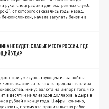
и руки, спецграфики для экстренных служб,
о-2", от которого отказались годы назад.
 бензоколонкой, начала закупать бензин в
ЗИНА НЕ БУДЕТ: СЛАБЫЕ МЕСТА РОССИИ. ГДЕ
ЮЩИЙ УДАР
юджет при уже существующем из-за войны
компенсации за то, что те продают топливо
оизводства, минус валюта на импорт того, что
ит в десятки миллиардов долларов, а дыра в
нов рублей к концу года. Цифры, конечно,
доказать, потому что правительство робко