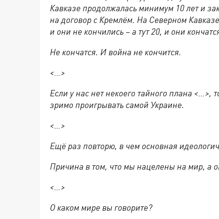
Кавказе продолжалась минимум 10 лет и зак
на договор с Кремлём. На Северном Кавказ
и они не кончились – а тут 20, и они кончатс
Не кончатся. И война не кончится.
<
…
>
Если у нас нет некоего тайного плана <…>,
зримо проигрывать самой Украине.
<…>
Ещё раз повторю, в чем основная идеологи
Причина в том, что мы нацелены на мир, а о
<…>
О каком мире вы говорите?