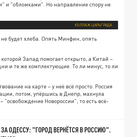
и" и "обломками". Но направление спору не
КОЛЛАЖ ЦАРЬГРАДА
 не будет хлеба. Опять Минфин, опять
 которой Запад помогает открыто, а Китай –
и и те же комплектующие. То ли минус, то ли
вование на карте – у неё всё просто. Россия
ции, потом, упёршись в Днепр, махнула
– "освобождение Новороссии", то есть всё-
 ЗА ОДЕССУ: "ГОРОД ВЕРНЁТСЯ В РОССИЮ".