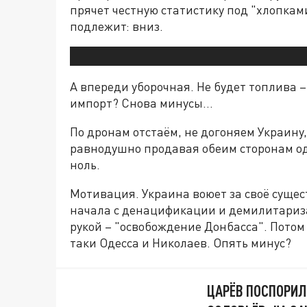
прячет честную статистику под "хлопкам
подлежит: вниз.
А впереди уборочная. Не будет топлива –
импорт? Снова минусы…
По дронам отстаём, не догоняем Украину,
равнодушно продавая обеим сторонам одн
ноль.
Мотивация. Украина воюет за своё сущест
начала с денацификации и демилитариза
рукой – "освобождение Донбасса". Потом 
таки Одесса и Николаев. Опять минус?
ЦАРЁВ ПОСПОРИЛ