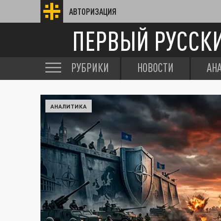
АВТОРИЗАЦИЯ
ПЕРВЫЙ РУССК
РУБРИКИ
НОВОСТИ
АН
АНАЛИТИКА