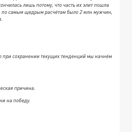
ончилась лишь потому, что часть их элит пошла
е по самым щедрым расчётам было 2 млн мужчин,
я.
 то при сохранении текущих тенденций мы начнём
ческая причина.
ни на победу.