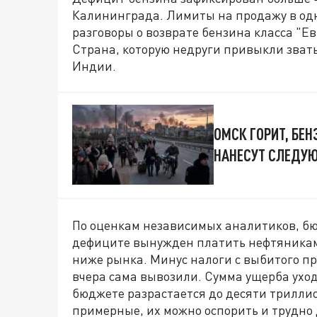
Калининграда. Лимиты на продажу в одн
разговоры о возврате бензина класса "Евр
Страна, которую недруги привыкли звать
Индии.
ОМСК ГОРИТ, БЕН
НАНЕСУТ СЛЕДУ
По оценкам независимых аналитиков, б
дефиците вынужден платить нефтяникам 
ниже рынка. Минус налоги с выбитого пр
вчера сама вывозили. Сумма ущерба уход
бюджете разрастается до десяти триллио
примерные, их можно оспорить и трудно 