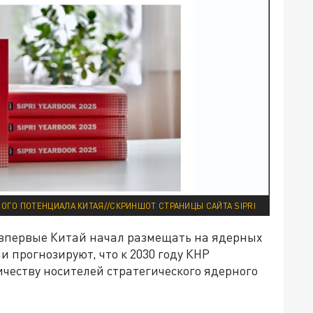
ГО ПОТЕНЦИАЛА КИТАЯ//СКРИНШОТ СТРАНИЦЫ САЙТА SIPRI
, впервые Китай начал размещать на ядерных
и прогнозируют, что к 2030 году КНР
ичеству носителей стратегического ядерного