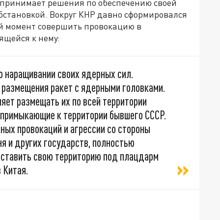
й принимает решения по обеспечению своей
обстановкой. Вокруг КНР давно сформировался
ой момент совершить провокацию в
ящейся к нему:
 о наращивании своих ядерных сил.
размещения ракет с ядерными головками.
яет размещать их по всей территории
, примыкающие к территории бывшего СССР.
ных провокаций и агрессии со стороны
я и других государств, полностью
ставить свою территорию под плацдарм
 Китая.