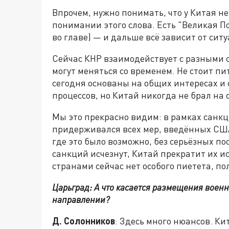
Впрочем, нужно понимать, что у Китая 
понимании этого слова. Есть "Великая П
во главе) — и дальше всё зависит от сит
Сейчас КНР взаимодействует с разными с
могут меняться со временем. Не стоит 
сегодня основаны на общих интересах и
процессов, но Китай никогда не брал на 
Мы это прекрасно видим: в рамках санк
придерживался всех мер, введённых США,
где это было возможно, без серьёзных по
санкций исчезнут, Китай прекратит их 
странами сейчас нет особого пиетета, п
Царьград: А что касается размещения военн
направлении?
Д. Солонников
: Здесь много нюансов. Ки