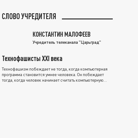
СЛОВО УЧРЕДИТЕЛЯ
КОНСТАНТИН МАЛОФЕЕВ
Учредитель телеканала "Царьград"
Технофашисты XXI века
Технофашизм побеждает не тогда, когда компьютерная
программа становится умнее человека. Он побеждает
тогда, когда человек начинает считать компьютерную
программу нравственно выше себя.