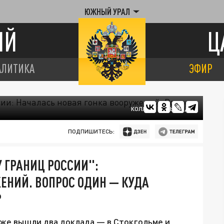
ЮЖНЫЙ УРАЛ
ИЙ
Ц
АЛИТИКА
ЭФИР
КОЛЛАЖ ЦАРЬГРАДА
ПОДПИШИТЕСЬ:
 ГРАНИЦ РОССИИ":
ЕНИЙ. ВОПРОС ОДИН — КУДА
?
 Уже вышли два доклада — в Стокгольме и