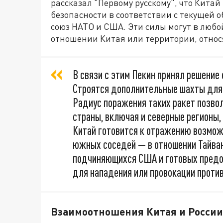
рассказал "Первому русскому", что Кита
безопасности в соответствии с текущей 
союз НАТО и США. Эти силы могут в люб
отношении Китая или территории, относ
В связи с этим Пекин принял решение
Строятся дополнительные шахты для 
Радиус поражения таких ракет позвол
страны, включая и северные регионы
Китай готовится к отражению возмож
южных соседей — в отношении Тайван
подчиняющихся США и готовых предо
для нападения или провокации против
Взаимоотношения Китая и России