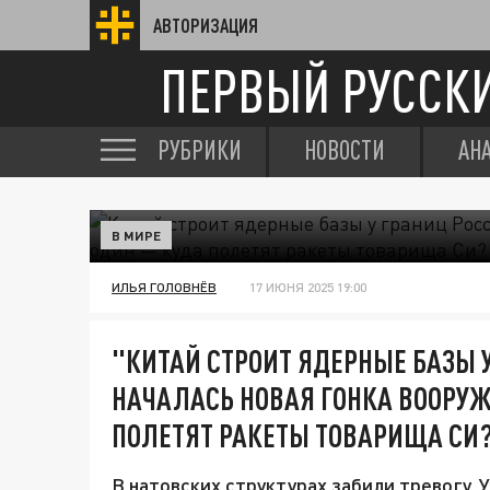
АВТОРИЗАЦИЯ
ПЕРВЫЙ РУССК
РУБРИКИ
НОВОСТИ
АН
В МИРЕ
ИЛЬЯ ГОЛОВНЁВ
17 ИЮНЯ 2025 19:00
"КИТАЙ СТРОИТ ЯДЕРНЫЕ БАЗЫ У
НАЧАЛАСЬ НОВАЯ ГОНКА ВООРУЖ
ПОЛЕТЯТ РАКЕТЫ ТОВАРИЩА СИ
В натовских структурах забили тревогу.