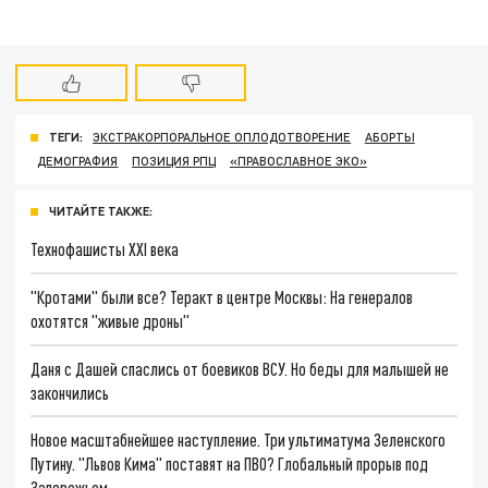
ТЕГИ:
ЭКСТРАКОРПОРАЛЬНОЕ ОПЛОДОТВОРЕНИЕ
АБОРТЫ
ДЕМОГРАФИЯ
ПОЗИЦИЯ РПЦ
«ПРАВОСЛАВНОЕ ЭКО»
ЧИТАЙТЕ ТАКЖЕ:
Технофашисты XXI века
"Кротами" были все? Теракт в центре Москвы: На генералов
охотятся "живые дроны"
Даня с Дашей спаслись от боевиков ВСУ. Но беды для малышей не
закончились
Новое масштабнейшее наступление. Три ультиматума Зеленского
Путину. "Львов Кима" поставят на ПВО? Глобальный прорыв под
Запорожьем