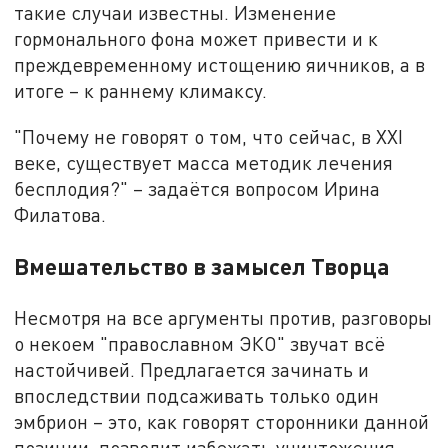
такие случаи известны. Изменение
гормонального фона может привести и к
преждевременному истощению яичников, а в
итоге – к раннему климаксу.
"Почему не говорят о том, что сейчас, в XXI
веке, существует масса методик лечения
бесплодия?" – задаётся вопросом Ирина
Филатова.
Вмешательство в замысел Творца
Несмотря на все аргументы против, разговоры
о некоем "православном ЭКО" звучат всё
настойчивей. Предлагается зачинать и
впоследствии подсаживать только один
эмбрион – это, как говорят сторонники данной
позиции, позволит избежать уничтожения