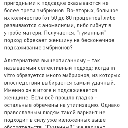
пригодными к подсадке оказываются не
более трети эмбрионов. Во-вторых, большое
их количество (от 50 до 80 процентов) либо
развиваются с аномалиями, либо гибнут в
утробе матери. Получается, "гуманный"
подход обрекает женщину на бесконечное
подсаживание эмбрионов?
Альтернатива вышеописанному – так
называемый селективный подход: когда in
vitro образуется много эмбрионов, из которых
впоследствии выбирается самый удачный.
Именно он в итоге и подсаживается
женщине. Если всё прошло гладко –
остальные обречены на утилизацию. Однако
православным людям такой вариант не
подходит в силу уже изложенных выше
обстоятельств. "Гуманный" же вариант