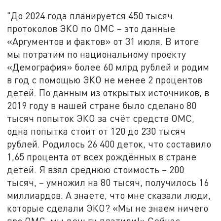
"До 2024 года планируется 450 тысяч
протоколов ЭКО по ОМС – это данные
«Аргументов и фактов» от 31 июля. В итоге
мы потратим по национальному проекту
«Демография» более 60 млрд рублей и родим
в год с помощью ЭКО не менее 2 процентов
детей. По данным из открытых источников, в
2019 году в нашей стране было сделано 80
тысяч попыток ЭКО за счёт средств ОМС,
одна попытка стоит от 120 до 230 тысяч
рублей. Родилось 26 400 деток, что составило
1,65 процента от всех рождённых в стране
детей. Я взял среднюю стоимость – 200
тысяч, – умножил на 80 тысяч, получилось 16
миллиардов. А знаете, что мне сказали люди,
которые сделали ЭКО? «Мы не знаем ничего
про ОМС, мы деньги платили!» Сейчас,