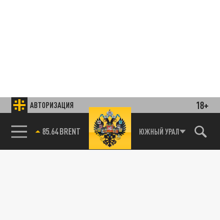
18+
АВТОРИЗАЦИЯ
85.64 BRENT
ЮЖНЫЙ УРАЛ