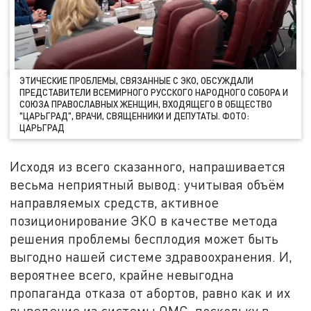
ЭТИЧЕСКИЕ ПРОБЛЕМЫ, СВЯЗАННЫЕ С ЭКО, ОБСУЖДАЛИ
ПРЕДСТАВИТЕЛИ ВСЕМИРНОГО РУССКОГО НАРОДНОГО СОБОРА И
СОЮЗА ПРАВОСЛАВНЫХ ЖЕНЩИН, ВХОДЯЩЕГО В ОБЩЕСТВО
"ЦАРЬГРАД", ВРАЧИ, СВЯЩЕННИКИ И ДЕПУТАТЫ. ФОТО:
ЦАРЬГРАД
Исходя из всего сказанного, напрашивается
весьма неприятный вывод: учитывая объём
направляемых средств, активное
позиционирование ЭКО в качестве метода
решения проблемы бесплодия может быть
выгодно нашей системе здравоохранения. И,
вероятнее всего, крайне невыгодна
пропаганда отказа от абортов, равно как и их
выведение из системы ОМС, поскольку в