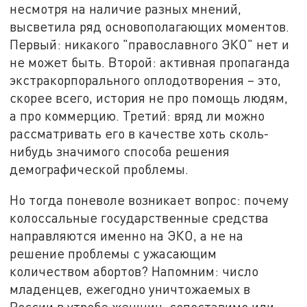
несмотря на наличие разных мнений,
высветила ряд основополагающих моментов.
Первый: никакого "православного ЭКО" нет и
не может быть. Второй: активная пропаганда
экстракорпорального оплодотворения – это,
скорее всего, история не про помощь людям,
а про коммерцию. Третий: вряд ли можно
рассматривать его в качестве хоть сколь-
нибудь значимого способа решения
демографической проблемы.
Но тогда поневоле возникает вопрос: почему
колоссальные государственные средства
направляются именно на ЭКО, а не на
решение проблемы с ужасающим
количеством абортов? Напомним: число
младенцев, ежегодно уничтожаемых в
России в утробе женщин, сопоставимо или