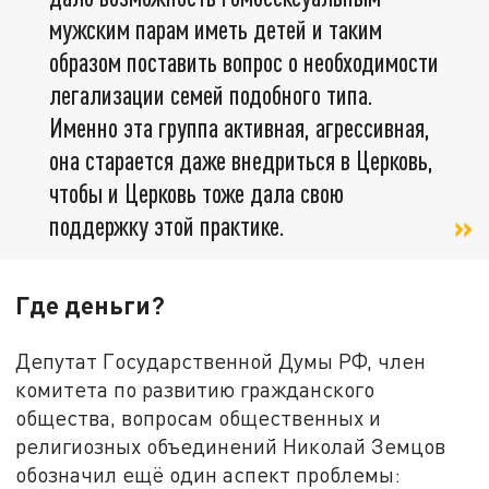
мужским парам иметь детей и таким
образом поставить вопрос о необходимости
легализации семей подобного типа.
Именно эта группа активная, агрессивная,
она старается даже внедриться в Церковь,
чтобы и Церковь тоже дала свою
поддержку этой практике.
Где деньги?
Депутат Государственной Думы РФ, член
комитета по развитию гражданского
общества, вопросам общественных и
религиозных объединений Николай Земцов
обозначил ещё один аспект проблемы: