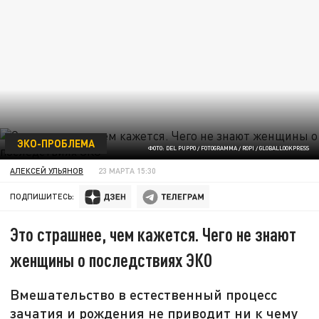
ЭКО-ПРОБЛЕМА
ФОТО: DEL PUPPO / FOTOGRAMMA / ROPI / GLOBALLOOKPRESS
АЛЕКСЕЙ УЛЬЯНОВ
23 МАРТА 15:30
ПОДПИШИТЕСЬ:
Это страшнее, чем кажется. Чего не знают
женщины о последствиях ЭКО
Вмешательство в естественный процесс
зачатия и рождения не приводит ни к чему