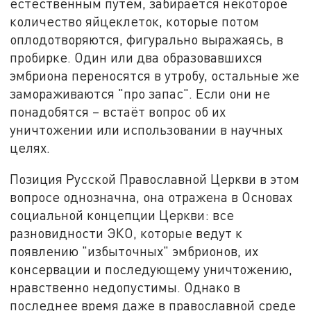
естественным путем, забирается некоторое
количество яйцеклеток, которые потом
оплодотворяются, фигурально выражаясь, в
пробирке. Один или два образовавшихся
эмбриона переносятся в утробу, остальные же
замораживаются "про запас". Если они не
понадобятся – встаёт вопрос об их
уничтожении или использовании в научных
целях.
Позиция Русской Православной Церкви в этом
вопросе однозначна, она отражена в Основах
социальной концепции Церкви: все
разновидности ЭКО, которые ведут к
появлению "избыточных" эмбрионов, их
консервации и последующему уничтожению,
нравственно недопустимы. Однако в
последнее время даже в православной среде