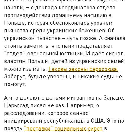
–
начали,
с доклада координатора отдела
противодействия домашнему насилию в
Польше, которая обеспокоилась уровнем
пьянства среди украинских беженцев. Об
украинском пьянстве – чуть позже. А сначала
стоить заметить, что пани представляет
"отдел" ювенальной юстиции. И даёт сигнал
властям Польши: детей из украинских семей
можно изымать.
Таковы законы Евросоюза.
Заберут, будьте уверены, и никакие суды не
помогут.
А что делают с детьми мигрантов на Западе,
Царьград писал не раз. Например, о
расследовании, которое сейчас
инициировали республиканцы в США. Это по
поводу
"поставки" социальных сирот
в