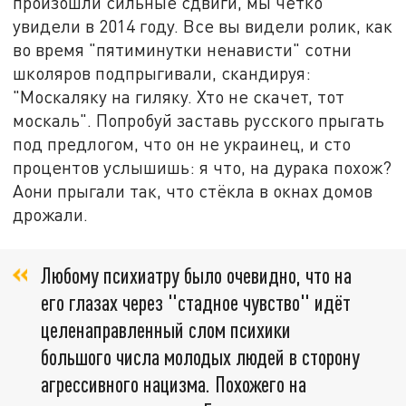
произошли сильные сдвиги, мы чётко
увидели в 2014 году. Все вы видели ролик, как
во время "пятиминутки ненависти" сотни
школяров подпрыгивали, скандируя:
"Москаляку на гиляку. Хто не скачет, тот
москаль". Попробуй заставь русского прыгать
под предлогом, что он не украинец, и сто
процентов услышишь: я что, на дурака похож?
Аони прыгали так, что стёкла в окнах домов
дрожали.
Любому психиатру было очевидно, что на
его глазах через "стадное чувство" идёт
целенаправленный слом психики
большого числа молодых людей в сторону
агрессивного нацизма. Похожего на