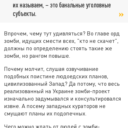
их называем, – это банальные уголовные
субъекты.
Впрочем, чему тут удивляться? Во главе орд
зомби, идущих смести всех, "кто не скачет",
должны по определению стоять такие же
зомби, но рангом повыше.
Почему молчит, слушая озвучивание
подобных поистине людоедских планов,
цивилизованный Запад? Да потому, что весь
реализованный на Украине зомби-проект
изначально задумывался и консультировался
извне. А посему западных кураторов не
смущают планы их подопечных.
Чего можно ждать от людей с зомби-