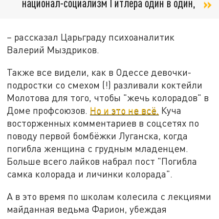
национал-социализм Гитлера один в один,
– рассказал Царьграду психоаналитик
Валерий Мыздриков.
Также все видели, как в Одессе девочки-
подростки со смехом (!) разливали коктейли
Молотова для того, чтобы "жечь колорадов" в
Доме профсоюзов.
Но и это не всё.
Куча
восторженных комментариев в соцсетях по
поводу первой бомбёжки Луганска, когда
погибла женщина с грудным младенцем.
Больше всего лайков набрал пост "Погибла
самка колорада и личинки колорада".
А в это время по школам колесила с лекциями
майданная ведьма Фарион, убеждая