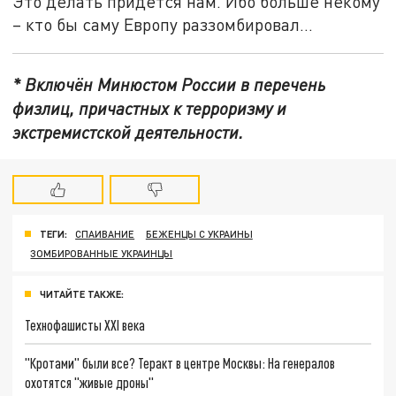
Это делать придётся нам. Ибо больше некому
– кто бы саму Европу раззомбировал…
* Включён Минюстом России в перечень
физлиц, причастных к терроризму и
экстремистской деятельности.
ТЕГИ:
СПАИВАНИЕ
БЕЖЕНЦЫ С УКРАИНЫ
ЗОМБИРОВАННЫЕ УКРАИНЦЫ
ЧИТАЙТЕ ТАКЖЕ:
Технофашисты XXI века
"Кротами" были все? Теракт в центре Москвы: На генералов
охотятся "живые дроны"