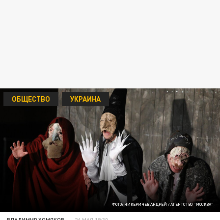
ОБЩЕСТВО
УКРАИНА
ФОТО: НИКЕРИЧЕВ АНДРЕЙ / АГЕНТСТВО "МОСКВА"
ВЛАДИМИР ХОМЯКОВ
26 МАЯ 19:30