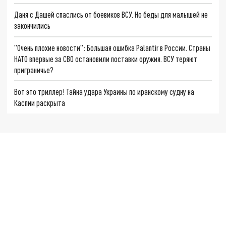
Даня с Дашей спаслись от боевиков ВСУ. Но беды для малышей не
закончились
"Очень плохие новости": Большая ошибка Palantir в России. Страны
НАТО впервые за СВО остановили поставки оружия. ВСУ теряют
приграничье?
Вот это триллер! Тайна удара Украины по иранскому судну на
Каспии раскрыта