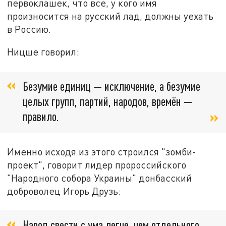
первоклашек, что все, у кого имя
произносится на русский лад, должны уехать
в Россию.
Ницше говорил:
Безумие единиц — исключение, а безумие
целых групп, партий, народов, времён —
правило.
Именно исходя из этого строился "зомби-
проект", говорит лидер пророссийского
"Народного собора Украины" донбасский
доброволец Игорь Друзь:
Народ свести с ума легче, чем отдельного