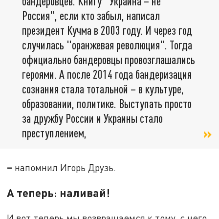
бандеровцев. Книгу "Украина – не
Россия", если кто забыл, написал
президент Кучма в 2003 году. И через год
случилась "оранжевая революция". Тогда
официально бандеровцы провозглашались
героями. А после 2014 года бандеризация
сознания стала тотальной – в культуре,
образовании, политике. Выступать просто
за дружбу России и Украины стало
преступлением,
–
напомнил Игорь Друзь.
А теперь: наливай!
И вот теперь мы возвращаемся к тому, с чего