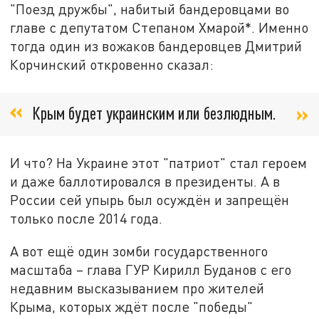
"Поезд дружбы", набитый бандеровцами во
главе с депутатом Степаном Хмарой*. Именно
тогда один из вожаков бандеровцев Дмитрий
Корчинский откровенно сказал:
Крым будет украинским или безлюдным.
И что? На Украине этот "патриот" стал героем
и даже баллотировался в президенты. А в
России сей упырь был осуждён и запрещён
только после 2014 года.
А вот ещё один зомби государственного
масштаба – глава ГУР Кирилл Буданов с его
недавним высказыванием про жителей
Крыма, которых ждёт после "победы"