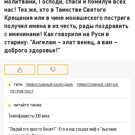
молитвами, Господи, спаси и помилуй всех
нас! Тех же, кто в Таинстве Святого
Крещения или в чине монашеского пострига
получил имена в их честь, рады поздравить
с именинами! Как говорили на Руси в
старину: "Ангелам – злат венец, а вам –
доброго здоровья!"
ТЕГИ:
ПРАВОСЛАВНЫЙ КАЛЕНДАРЬ
ПРАВОСЛАВНЫЕ СВЯТЫЕ
ПЕТРОВ ПОСТ
ЧИТАЙТЕ ТАКЖЕ:
Технофашисты XXI века
"Людей это просто бесит!": Кто и как создал миф о "высоких