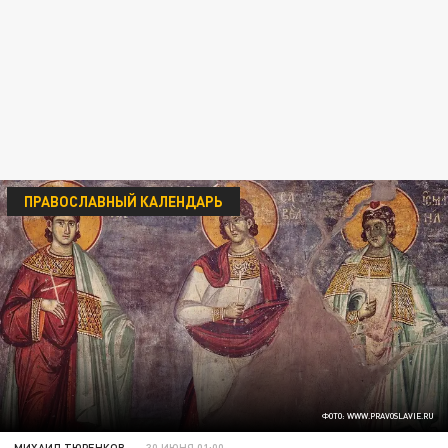
ПРАВОСЛАВНЫЙ КАЛЕНДАРЬ
ФОТО: WWW.PRAVOSLAVIE.RU
МИХАИЛ ТЮРЕНКОВ
30 ИЮНЯ 01:00