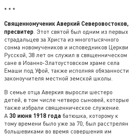
* * *
Священномученик Аверкий Северовостоков,
пресвитер
. Этот святой был одним из первых
страдальцев за Христа из многотысячного
сонма новомучеников и исповедников Церкви
Русской, 38 лет он служил в священническом
сане в Иоанно-Златоустовском храме села
Емаши под Уфой, также исполняя обязанности
законоучителя местной земской школы.
В семье отца Аверкия выросли шестеро
детей, в том числе четверо сыновей, которые
также избрали священническое служение.
30 июня 1918 года
А
батюшка, которому к
тому времени было уже за 70, был расстрелян
большевиками во время совершения им