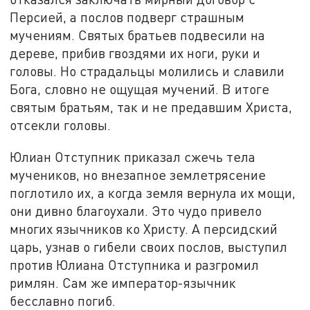
Персией, а послов подверг страшным
мучениям. Святых братьев подвесили на
дереве, прибив гвоздями их ноги, руки и
головы. Но страдальцы молились и славили
Бога, словно не ощущая мучений. В итоге
святым братьям, так и не предавшим Христа,
отсекли головы.
Юлиан Отступник приказал сжечь тела
мучеников, но внезапное землетрясение
поглотило их, а когда земля вернула их мощи,
они дивно благоухали. Это чудо привело
многих язычников ко Христу. А персидский
царь, узнав о гибели своих послов, выступил
против Юлиана Отступника и разгромил
римлян. Сам же император-язычник
бесславно погиб.