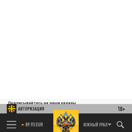
Подписывайтесь на наши каналы
18+
и первыми узнавайте о главных новостях
АВТОРИЗАЦИЯ
и важнейших событиях дня.
85.64 BRENT
ЮЖНЫЙ УРАЛ
ДЗЕН
ТЕЛЕГРАМ