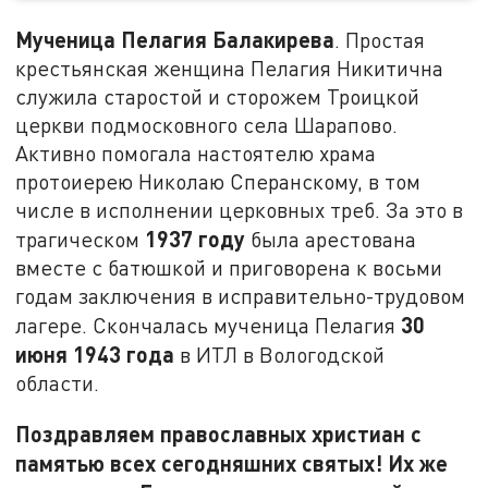
Мученица Пелагия Балакирева
. Простая
крестьянская женщина Пелагия Никитична
служила старостой и сторожем Троицкой
церкви подмосковного села Шарапово.
Активно помогала настоятелю храма
протоиерею Николаю Сперанскому, в том
числе в исполнении церковных треб. За это в
1937 году
трагическом
была арестована
вместе с батюшкой и приговорена к восьми
годам заключения в исправительно-трудовом
30
лагере. Скончалась мученица Пелагия
июня 1943 года
в ИТЛ в Вологодской
области.
Поздравляем православных христиан с
памятью всех сегодняшних святых! Их же