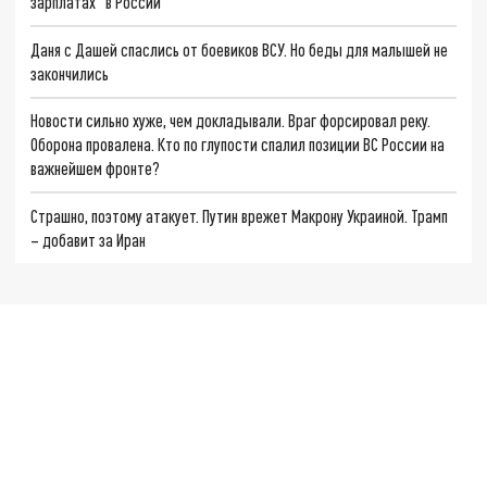
зарплатах" в России
Даня с Дашей спаслись от боевиков ВСУ. Но беды для малышей не
закончились
Новости сильно хуже, чем докладывали. Враг форсировал реку.
Оборона провалена. Кто по глупости спалил позиции ВС России на
важнейшем фронте?
Страшно, поэтому атакует. Путин врежет Макрону Украиной. Трамп
– добавит за Иран