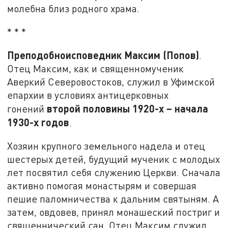
молебна близ родного храма.
* * *
Преподобноисповедник Максим (Попов)
.
Отец Максим, как и священномученик
Аверкий Северовостоков, служил в Уфимской
епархии в условиях антицерковных
второй половины 1920-х – начала
гонений
1930-х годов
.
Хозяин крупного земельного надела и отец
шестерых детей, будущий мученик с молодых
лет посвятил себя служению Церкви. Сначала
активно помогая монастырям и совершая
пешие паломничества к дальним святыням. А
затем, овдовев, принял монашеский постриг и
священнический сан. Отец Максим служил