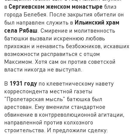
Сергиевском женском монастыре
в
близ
города Белебея. После закрытия обители он
Ильинский храм
был направлен служить в
села Рябаш
. Смирение и молитвенность
батюшки вызвали искреннюю любовь
прихожан и ненависть безбожников, искавших
возможности расправиться с отцом
Максимом. Хотя сам он против советской
власти никогда не выступал.
1931 году
В
по клеветническому навету
корреспондента местной газеты
"Пролетарская мысль" батюшка был
арестован. Ему вменили стандартное
обвинение в контрреволюционной агитации,
направленной против колхозного
строительства. И предложили сделку: