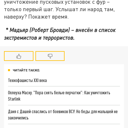
уничтожение пусковых установок с фур –
только первый шаг. Услышат ли народ там,
наверху? Покажет время.
* Мадьяр (Роберт Бровди) – внесён в список
экстремистов и террористов.
ЧИТАЙТЕ ТАКЖЕ:
Технофашисты XXI века
Оплеуха Маску. "Пора снять белые перчатки": Как уничтожить
Starlink
Даня с Дашей спаслись от боевиков ВСУ. Но беды для малышей не
закончились