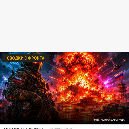
СВОДКИ С ФРОНТА
ФОТО: КОЛЛАЖ ЦАРЬГРАДА.
ЕКАТЕРИНА ПАНФИЛОВА
03 ИЮНЯ 19:00