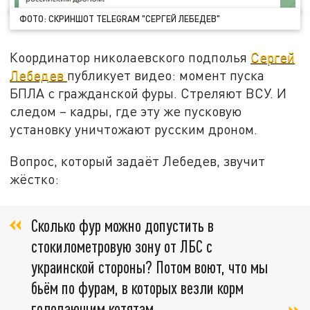
ФОТО: СКРИНШОТ TELEGRAM "СЕРГЕЙ ЛЕБЕДЕВ"
Координатор николаевского подполья
Сергей
Лебедев
публикует видео: момент пуска
БПЛА с гражданской фуры. Стреляют ВСУ. И
следом – кадры, где эту же пусковую
установку уничтожают русским дроном.
Вопрос, который задаёт Лебедев, звучит
жёстко:
Сколько фур можно допустить в
стокилометровую зону от ЛБС с
украинской стороны? Потом воют, что мы
бьём по фурам, в которых везли корм
голодающим котятам.