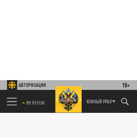
18+
АВТОРИЗАЦИЯ
85.64 BRENT
ЮЖНЫЙ УРАЛ