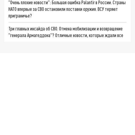
"Очень плохие новости": Большая ошибка Palantir в России. Страны
НАТО впервые за СВО остановили поставки оружия. ВСУ теряют
приграничье?
Три главных инсайда об СВО. Отмена мобилизации и возвращение
"генерала Армагеддона"? Отличные новости, которые ждали все