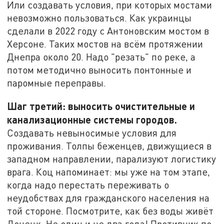
Или создавать условия, при которых мостами
невозможно пользоваться. Как украинцы
сделали в 2022 году с Антоновским мостом в
Херсоне. Таких мостов на всём протяжении
Днепра около 20. Надо "резать" по реке, а
потом методично выносить понтонные и
паромные переправы.
Шаг третий: выносить очистительные и
канализационные системы городов.
Создавать невыносимые условия для
проживания. Толпы беженцев, движущиеся в
западном направлении, парализуют логистику
врага. Коц напоминает: мы уже на том этапе,
когда надо перестать переживать о
неудобствах для гражданского населения на
той стороне. Посмотрите, как без воды живёт
Донецк. Не один и не два года! Противник по