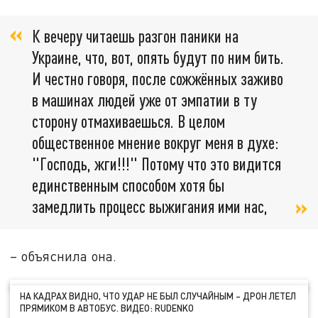
К вечеру читаешь разгон паники на
Украине, что, вот, опять будут по ним бить.
И честно говоря, после сожжённых заживо
в машинах людей уже от эмпатии в ту
сторону отмахиваешься. В целом
общественное мнение вокруг меня в духе:
"Господь, жги!!!" Потому что это видится
единственным способом хотя бы
замедлить процесс выжигания ими нас,
– объяснила она.
НА КАДРАХ ВИДНО, ЧТО УДАР НЕ БЫЛ СЛУЧАЙНЫМ – ДРОН ЛЕТЕЛ
ПРЯМИКОМ В АВТОБУС. ВИДЕО: RUDENKO