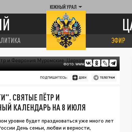
ЮЖНЫЙ УРАЛ
ИЙ
Ц
АЛИТИКА
ЭФИР
ФОТО: WWW.PRAVOSLAVIE.RU
ПОДПИШИТЕСЬ:
И". СВЯТЫЕ ПЁТР И
НЫЙ КАЛЕНДАРЬ НА 8 ИЮЛЯ
ном уровне будет праздноваться уже много лет
ссии День семьи, любви и верности,