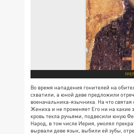
ПРЕП
Во время нападения гонителей на обите
схватили, а юной деве предложили отреч
военачальника-язычника. На что святая 
Жениха и не променяет Его ни на какие 
кровь текла ручьями, подвесили юную Фе
Народ, в том числе Иерия, умолял прекр
вырвали деве язык, выбили ей зубы, отре