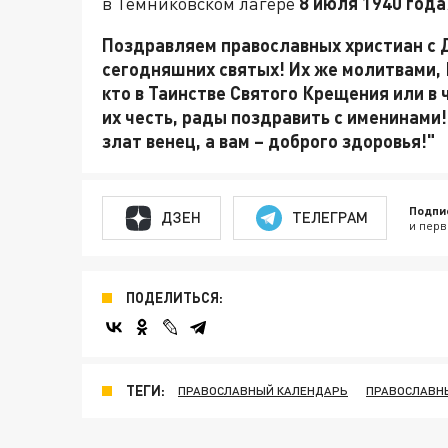
в Темниковском лагере
8 июля 1940 года
Поздравляем православных христиан с Д
сегодняшних святых! Их же молитвами, Г
кто в Таинстве Святого Крещения или в
их честь, рады поздравить с именинами! 
злат венец, а вам – доброго здоровья!"
Подпи
ДЗЕН
ТЕЛЕГРАМ
и перв
ПОДЕЛИТЬСЯ:
ТЕГИ:
ПРАВОСЛАВНЫЙ КАЛЕНДАРЬ
ПРАВОСЛАВН