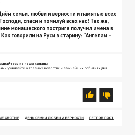
.
нём семьи, любви и верности и памятью всех
осподи, спаси и помилуй всех нас! Тех же,
 чине монашеского пострига получил имена в
Как говорили на Руси в старину: "Ангелам –
сывайтесь на наши каналы
ыми узнавайте о главных новостях и важнейших событиях дня.
ЫЕ СВЯТЫЕ
ДЕНЬ СЕМЬИ ЛЮБВИ И ВЕРНОСТИ
ПЕТРОВ ПОСТ