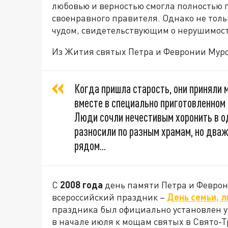
любовью и верностью смогла полностью 
своенравного правителя. Однако не тольк
чудом, свидетельствующим о нерушимос
Из Жития святых Петра и Февронии Мур
Когда пришла старость, они приняли 
вместе в специально приготовленном г
Люди сочли нечестивым хоронить в о
разносили по разным храмам, но два
рядом...
С
2008 года
день памяти Петра и Феврон
всероссийский праздник –
День семьи, л
праздника был официально установлен ук
в начале июля к мощам святых в Свято-