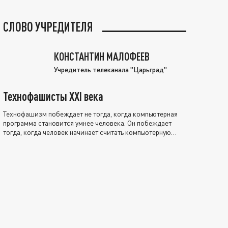
СЛОВО УЧРЕДИТЕЛЯ
КОНСТАНТИН МАЛОФЕЕВ
Учредитель телеканала "Царьград"
Технофашисты XXI века
Технофашизм побеждает не тогда, когда компьютерная
программа становится умнее человека. Он побеждает
тогда, когда человек начинает считать компьютерную
программу нравственно выше себя.