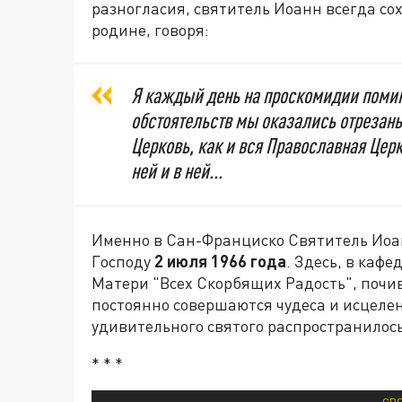
разногласия, святитель Иоанн всегда со
родине, говоря:
Я каждый день на проскомидии помин
обстоятельств мы оказались отрезаны
Церковь, как и вся Православная Цер
ней и в ней...
Именно в Сан-Франциско Святитель Иоан
Господу
2 июля 1966 года
. Здесь, в каф
Матери "Всех Скорбящих Радость", почи
постоянно совершаются чудеса и исцелен
удивительного святого распространилос
* * *