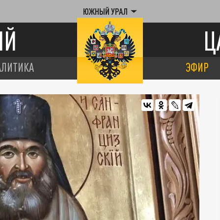
ЮЖНЫЙ УРАЛ
ИЙ
Ц
АЛИТИКА
ЭФИР