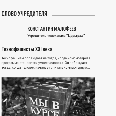
СЛОВО УЧРЕДИТЕЛЯ
КОНСТАНТИН МАЛОФЕЕВ
Учредитель телеканала "Царьград"
Технофашисты XXI века
Технофашизм побеждает не тогда, когда компьютерная
программа становится умнее человека. Он побеждает
тогда, когда человек начинает считать компьютерную
программу нравственно выше себя.