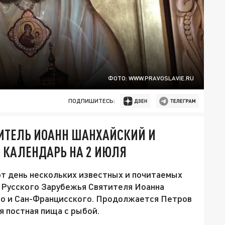
ФОТО: WWW.PRAVOSLAVIE.RU
ПОДПИШИТЕСЬ:
ИТЕЛЬ ИОАНН ШАНХАЙСКИЙ И
 КАЛЕНДАРЬ НА 2 ИЮЛЯ
т день нескольких известных и почитаемых
а Русского Зарубежья Святителя Иоанна
го и Сан-Францисского. Продолжается Петров
я постная пища с рыбой.