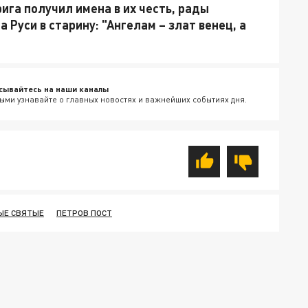
ига получил имена в их честь, рады
 Руси в старину: "Ангелам – злат венец, а
сывайтесь на наши каналы
ыми узнавайте о главных новостях и важнейших событиях дня.
ЫЕ СВЯТЫЕ
ПЕТРОВ ПОСТ