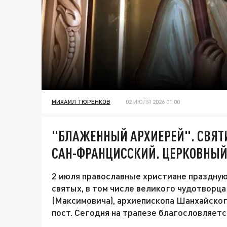
МИХАИЛ ТЮРЕНКОВ
02 ИЮЛЯ 2026 01:00
"БЛАЖЕННЫЙ АРХИЕРЕЙ". СВЯТ
САН-ФРАНЦИССКИЙ. ЦЕРКОВНЫЙ
2 июля православные христиане праздную
святых, в том числе великого чудотворц
(Максимовича), архиепископа Шанхайско
пост. Сегодня на трапезе благословляетс