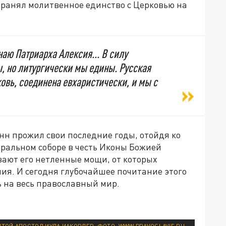
хранял молитвенное единство с Церковью на
аю Патриарха Алексия... В силу
, но литургически мы едины. Русская
ковь, соединена евхаристически, и мы с
н прожил свои последние годы, отойдя ко
едральном соборе в честь Иконы Божией
вают его нетленные мощи, от которых
ия. И сегодня глубочайшее почитание этого
ь на весь православный мир.