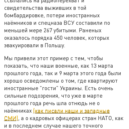
ссылались на радиоперехват и
свидетельства выживших в той
бомбардировке, потери иностранных
наёмников и спецназа ВСУ составили по
меньшей мере 267 убитыми. Раненых
оказалось порядка 450 человек, которых
эвакуировали в Польшу.
Мы привели этот пример с тем, чтобы
показать, что наши военные, как 13 марта
прошлого года, так и 9 марта этого года были
хорошо осведомлены о том, где квартируют
иностранные "гости" Украины. Есть очень
сильные подозрения, что уже в марте
прошлого года речь шла отнюдь не о
наёмниках
(как писали наши и западные
СМИ)
, а о кадровых офицерах стран НАТО, как
и в последнем случае нашего точного