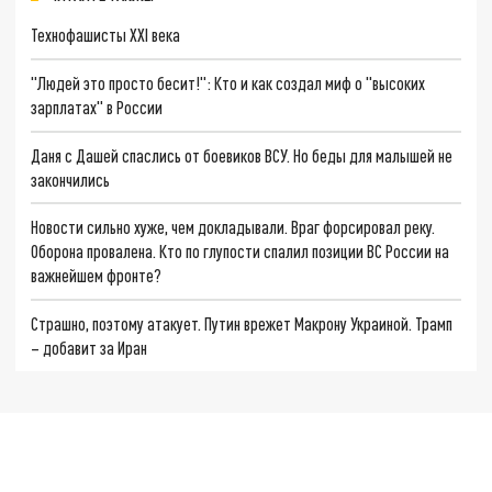
Технофашисты XXI века
"Людей это просто бесит!": Кто и как создал миф о "высоких
зарплатах" в России
Даня с Дашей спаслись от боевиков ВСУ. Но беды для малышей не
закончились
Новости сильно хуже, чем докладывали. Враг форсировал реку.
Оборона провалена. Кто по глупости спалил позиции ВС России на
важнейшем фронте?
Страшно, поэтому атакует. Путин врежет Макрону Украиной. Трамп
– добавит за Иран