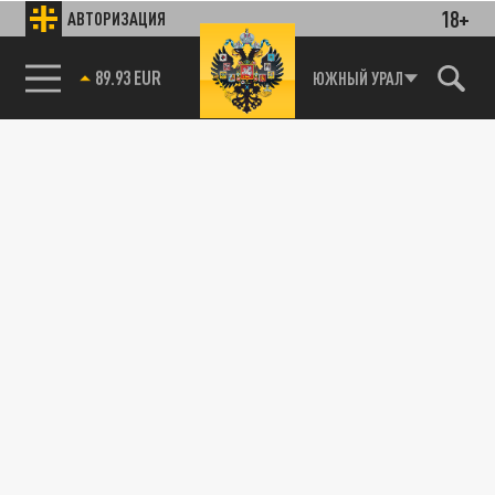
18+
АВТОРИЗАЦИЯ
85.64 BRENT
ЮЖНЫЙ УРАЛ
Подписывайтесь на наши каналы
и первыми узнавайте о главных новостях
и важнейших событиях дня.
ДЗЕН
ТЕЛЕГРАМ
ПОДЕЛИТЬСЯ В СОЦСЕТЯХ: