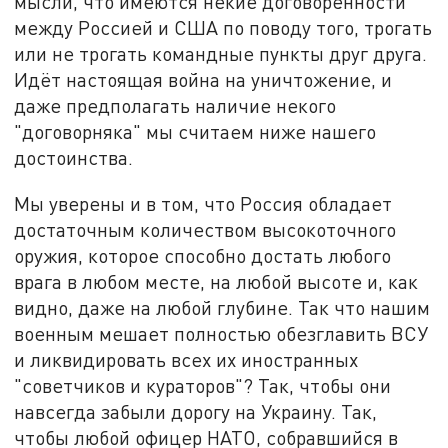
мысли, что имеются некие договорённости
между Россией и США по поводу того, трогать
или не трогать командные пункты друг друга.
Идёт настоящая война на уничтожение, и
даже предполагать наличие некого
"договорняка" мы считаем ниже нашего
достоинства.
Мы уверены и в том, что Россия обладает
достаточным количеством высокоточного
оружия, которое способно достать любого
врага в любом месте, на любой высоте и, как
видно, даже на любой глубине. Так что нашим
военным мешает полностью обезглавить ВСУ
и ликвидировать всех их иностранных
"советчиков и кураторов"? Так, чтобы они
навсегда забыли дорогу на Украину. Так,
чтобы любой офицер НАТО, собравшийся в