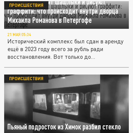
Вандалы готовят шашлыки и рисуют
ПРОИСШЕСТВИЯ
граффити: что происходит внутри дворца
Михаила Романова в Петергофе
21 МАЯ 05:34
Исторический комплекс был сдан в аренду
ещё в 2023 году всего за рубль ради
восстановления. Вот только до...
ПРОИСШЕСТВИЯ
Пьяный подросток из Химок разбил стекло