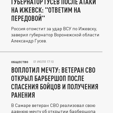
ГУБЕРНАТОР ГУСЕВ ПОСЛЕ АТАКИ
НА ИЖЕВСК: "ОТВЕТИМ НА
ПЕРЕДОВОЙ"
Россия отомстит за удар ВСУ по Ижевску,
заверил губернатор Воронежской области
Александр Гусев.
01 ИЮЛЯ 17:10
ОБЩЕСТВО
ВОПЛОТИЛ МЕЧТУ: ВЕТЕРАН СВО
ОТКРЫЛ БАРБЕРШОП ПОСЛЕ
СПАСЕНИЯ БОЙЦОВ И ПОЛУЧЕНИЯ
РАНЕНИЯ
В Самаре ветеран СВО реализовал свою
давнюю мечту об открытии барбершопа