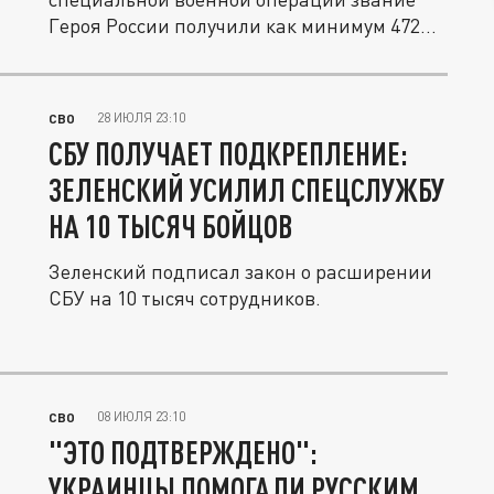
Героя России получили как минимум 472...
28 ИЮЛЯ 23:10
СВО
СБУ ПОЛУЧАЕТ ПОДКРЕПЛЕНИЕ:
ЗЕЛЕНСКИЙ УСИЛИЛ СПЕЦСЛУЖБУ
НА 10 ТЫСЯЧ БОЙЦОВ
Зеленский подписал закон о расширении
СБУ на 10 тысяч сотрудников.
08 ИЮЛЯ 23:10
СВО
"ЭТО ПОДТВЕРЖДЕНО":
УКРАИНЦЫ ПОМОГАЛИ РУССКИМ