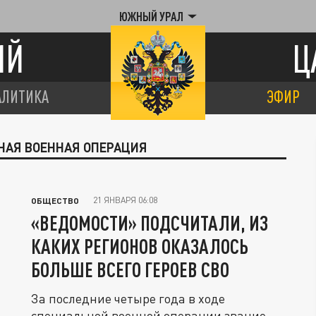
ЮЖНЫЙ УРАЛ
ИЙ
Ц
АЛИТИКА
ЭФИР
НАЯ ВОЕННАЯ ОПЕРАЦИЯ
21 ЯНВАРЯ 06:08
ОБЩЕСТВО
«ВЕДОМОСТИ» ПОДСЧИТАЛИ, ИЗ
КАКИХ РЕГИОНОВ ОКАЗАЛОСЬ
БОЛЬШЕ ВСЕГО ГЕРОЕВ СВО
За последние четыре года в ходе
специальной военной операции звание