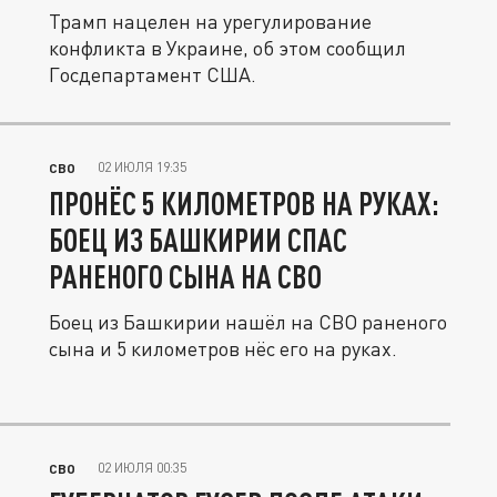
Трамп нацелен на урегулирование
конфликта в Украине, об этом сообщил
Госдепартамент США.
02 ИЮЛЯ 19:35
СВО
ПРОНЁС 5 КИЛОМЕТРОВ НА РУКАХ:
БОЕЦ ИЗ БАШКИРИИ СПАС
РАНЕНОГО СЫНА НА СВО
Боец из Башкирии нашёл на СВО раненого
сына и 5 километров нёс его на руках.
02 ИЮЛЯ 00:35
СВО