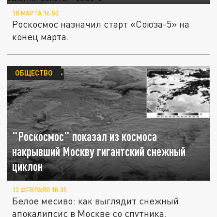
18 МАРТА 16:50
Роскосмос назначил старт «Союза-5» на
конец марта.
ОБЩЕСТВО
"Роскосмос" показал из космоса
накрывший Москву гигантский снежный
циклон
13 ФЕВРАЛЯ 10:35
Белое месиво: как выглядит снежный
апокалипсис в Москве со спутника.