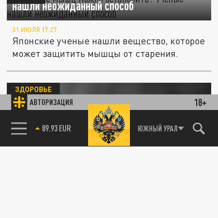
нашли неожиданный способ
31 ИЮЛЯ 17:27
Японские ученые нашли вещество, которое
может защитить мышцы от старения.
ЗДОРОВЬЕ
18+
АВТОРИЗАЦИЯ
85.64 BRENT
ЮЖНЫЙ УРАЛ
Оказалось, дело не в кофеине. Кардиологи
рассказали, сколько кофе можно пить
29 ИЮЛЯ 20:41
Кардиологи назвали безопасную норму