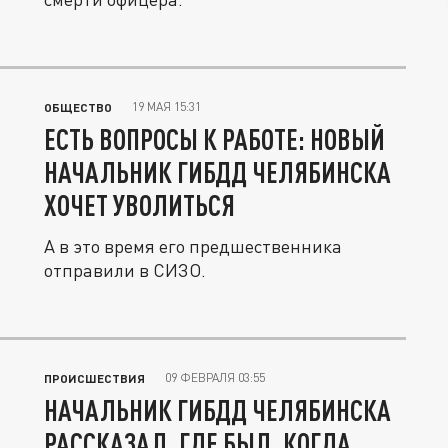
19 МАЯ 15:31
ОБЩЕСТВО
ЕСТЬ ВОПРОСЫ К РАБОТЕ: НОВЫЙ
НАЧАЛЬНИК ГИБДД ЧЕЛЯБИНСКА
ХОЧЕТ УВОЛИТЬСЯ
А в это время его предшественника
отправили в СИЗО.
09 ФЕВРАЛЯ 03:55
ПРОИСШЕСТВИЯ
НАЧАЛЬНИК ГИБДД ЧЕЛЯБИНСКА
РАССКАЗАЛ, ГДЕ БЫЛ, КОГДА