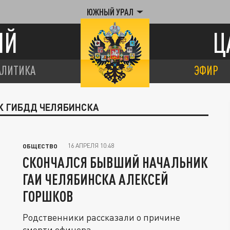
ЮЖНЫЙ УРАЛ
ИЙ
Ц
АЛИТИКА
ЭФИР
ИК ГИБДД ЧЕЛЯБИНСКА
16 АПРЕЛЯ 10:48
ОБЩЕСТВО
СКОНЧАЛСЯ БЫВШИЙ НАЧАЛЬНИК
ГАИ ЧЕЛЯБИНСКА АЛЕКСЕЙ
ГОРШКОВ
Родственники рассказали о причине
смерти офицера.