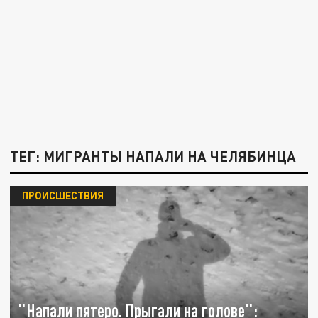
ТЕГ: МИГРАНТЫ НАПАЛИ НА ЧЕЛЯБИНЦА
ПРОИСШЕСТВИЯ
"Напали пятеро. Прыгали на голове":