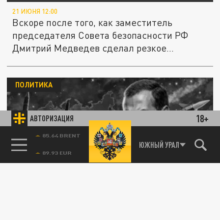
21 ИЮНЯ 12:00
Вскоре после того, как заместитель
председателя Совета безопасности РФ
Дмитрий Медведев сделал резкое...
ПОЛИТИКА
18+
АВТОРИЗАЦИЯ
85.64 BRENT
ЮЖНЫЙ УРАЛ
«Радиоактивный пепел зарывают в землю»:
Медведев ответил на планы ЕС по пленным
20 ИЮНЯ 10:28
Заместитель председателя Совета