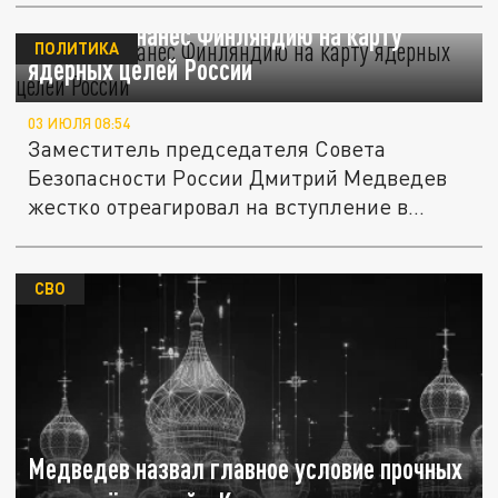
Медведев нанес Финляндию на карту
ПОЛИТИКА
ядерных целей России
03 ИЮЛЯ 08:54
Заместитель председателя Совета
Безопасности России Дмитрий Медведев
жестко отреагировал на вступление в
силу...
СВО
Медведев назвал главное условие прочных