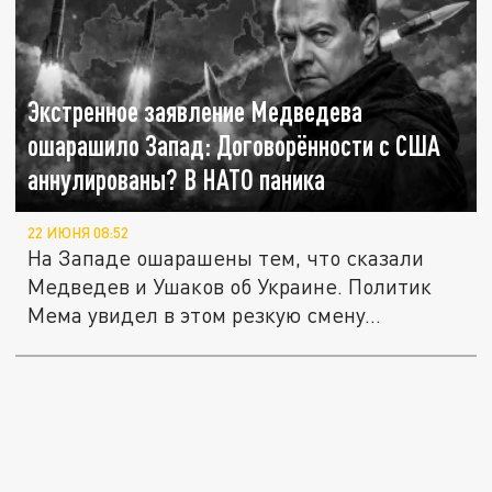
Экстренное заявление Медведева
ошарашило Запад: Договорённости с США
аннулированы? В НАТО паника
22 ИЮНЯ 08:52
На Западе ошарашены тем, что сказали
Медведев и Ушаков об Украине. Политик
Мема увидел в этом резкую смену...