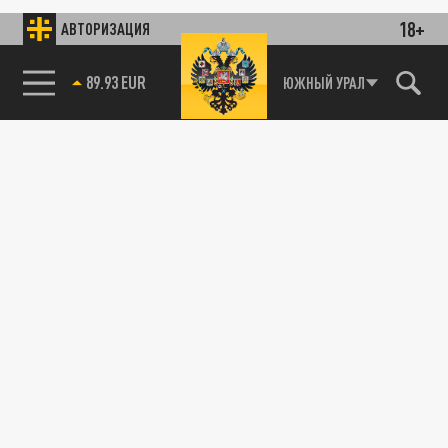
18+
АВТОРИЗАЦИЯ
89.93 EUR
ЮЖНЫЙ УРАЛ