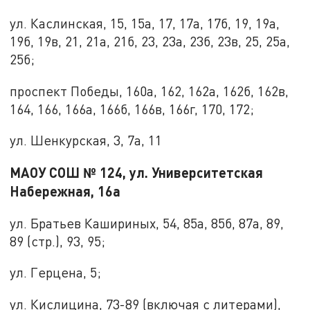
ул. Каслинская, 15, 15а, 17, 17а, 17б, 19, 19а,
19б, 19в, 21, 21а, 21б, 23, 23а, 23б, 23в, 25, 25а,
25б;
проспект Победы, 160а, 162, 162а, 162б, 162в,
164, 166, 166а, 166б, 166в, 166г, 170, 172;
ул. Шенкурская, 3, 7а, 11
МАОУ СОШ № 124, ул. Университетская
Набережная, 16а
ул. Братьев Кашириных, 54, 85а, 85б, 87а, 89,
89 (стр.), 93, 95;
ул. Герцена, 5;
ул. Кислицина, 73-89 (включая с литерами),