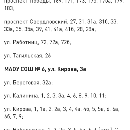
проспект Победы, 169, 171, 173, 175, 175а, 179,
183;
проспект Свердловский, 27, 31, 31а, 31б, 33,
33а, 35, 35а, 39, 41, 41а, 41б; 28, 28а;
ул. Работниц, 72, 72а, 72б;
ул. Тагильская, 26
МАОУ СОШ № 6, ул. Кирова, 3а
ул. Береговая, 32а;
ул. Калинина, 1, 2, 3, 3а, 4, 6, 8, 9, 10, 11;
ул. Кирова, 1, 1а, 2, 2а, 3, 4, 4а, 4б, 5, 5в, 6, 6а,
6б, 7, 9;
ул. Набережная, 1, 2, 2а, 3, 5, 5а, 6, 6 (стр.), 7,