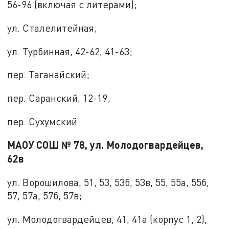
56-96 (включая с литерами);
ул. Сталелитейная;
ул. Турбинная, 42-62, 41-63;
пер. Таганайский;
пер. Саранский, 12-19;
пер. Сухумский
МАОУ СОШ № 78, ул. Молодогвардейцев,
62в
ул. Ворошилова, 51, 53, 53б, 53в, 55, 55а, 55б,
57, 57а, 57б, 57в;
ул. Молодогвардейцев, 41, 41а (корпус 1, 2),