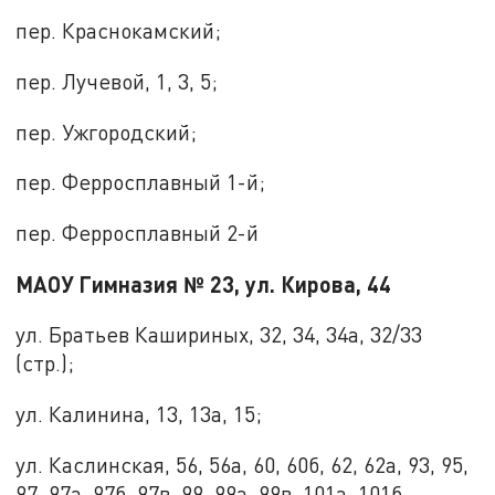
пер. Краснокамский;
пер. Лучевой, 1, 3, 5;
пер. Ужгородский;
пер. Ферросплавный 1-й;
пер. Ферросплавный 2-й
МАОУ Гимназия № 23, ул. Кирова, 44
ул. Братьев Кашириных, 32, 34, 34а, 32/33
(стр.);
ул. Калинина, 13, 13а, 15;
ул. Каслинская, 56, 56а, 60, 60б, 62, 62а, 93, 95,
97, 97а, 97б, 97в, 99, 99а, 99в, 101а, 101б