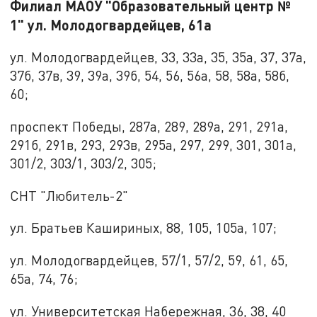
Филиал МАОУ "Образовательный центр №
1" ул. Молодогвардейцев, 61а
ул. Молодогвардейцев, 33, 33а, 35, 35а, 37, 37а,
37б, 37в, 39, 39а, 39б, 54, 56, 56а, 58, 58а, 58б,
60;
проспект Победы, 287а, 289, 289а, 291, 291а,
291б, 291в, 293, 293в, 295а, 297, 299, 301, 301а,
301/2, 303/1, 303/2, 305;
СНТ "Любитель-2"
ул. Братьев Кашириных, 88, 105, 105а, 107;
ул. Молодогвардейцев, 57/1, 57/2, 59, 61, 65,
65а, 74, 76;
ул. Университетская Набережная, 36, 38, 40