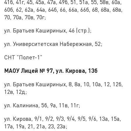
41б, 41г, 45, 45а, 47а, 49б, 51, 51а, 55, 58в, 60а,
60б, 62, 62а, 64а, 64б, 66, 66а, 66б, 68, 68а, 68в,
70, 70а, 70в, 70г;
ул. Братьев Кашириных, 46 (стр.);
ул. Университетская Набережная, 52;
СНТ "Полет-1"
МАОУ Лицей № 97, ул. Кирова, 13б
ул. Братьев Кашириных, 8, 8а, 10, 10а, 12, 12б,
12в, 12д;
ул. Калинина, 5б, 9а, 11в, 11г;
ул. Кирова, 9/1, 9/2, 9/3, 9/4, 9/5, 9/6, 13а, 15а,
17а, 19а, 21, 21а, 23, 23а;