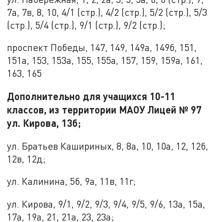
7а, 7в, 8, 10, 4/1 (стр.), 4/2 (стр.), 5/2 (стр.), 5/3
(стр.), 5/4 (стр.), 9/1 (стр.), 9/2 (стр.);
проспект Победы, 147, 149, 149а, 149б, 151,
151а, 153, 153а, 155, 155а, 157, 159, 159а, 161,
163, 165
Дополнительно для учащихся 10-11
классов, из территории МАОУ Лицей № 97
ул. Кирова, 13б;
ул. Братьев Кашириных, 8, 8а, 10, 10а, 12, 12б,
12в, 12д;
ул. Калинина, 5б, 9а, 11в, 11г;
ул. Кирова, 9/1, 9/2, 9/3, 9/4, 9/5, 9/6, 13а, 15а,
17а, 19а, 21, 21а, 23, 23а;