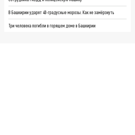
В Башкирии ударят 40-градусные морозы. Как не замёрзнуть
Три человека погибли в горящем доме в Башкирии