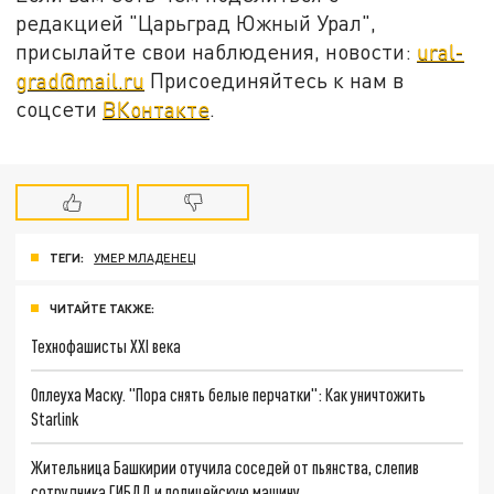
редакцией "Царьград Южный Урал",
присылайте свои наблюдения, новости:
ural-
grad@mail.ru
Присоединяйтесь к нам в
соцсети
ВКонтакте
.
ТЕГИ:
УМЕР МЛАДЕНЕЦ
ЧИТАЙТЕ ТАКЖЕ:
Технофашисты XXI века
Оплеуха Маску. "Пора снять белые перчатки": Как уничтожить
Starlink
Жительница Башкирии отучила соседей от пьянства, слепив
сотрудника ГИБДД и полицейскую машину