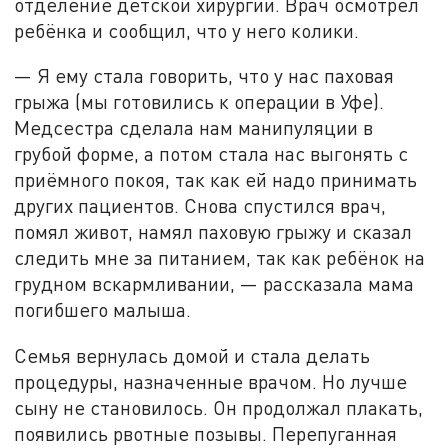
отделение детской хирургии. Врач осмотрел
ребёнка и сообщил, что у него колики.
— Я ему стала говорить, что у нас паховая
грыжа (мы готовились к операции в Уфе).
Медсестра сделала нам манипуляции в
грубой форме, а потом стала нас выгонять с
приёмного покоя, так как ей надо принимать
других пациентов. Снова спустился врач,
помял живот, намял паховую грыжу и сказал
следить мне за питанием, так как ребёнок на
грудном вскармливании, — рассказала мама
погибшего малыша.
Семья вернулась домой и стала делать
процедуры, назначенные врачом. Но лучше
сыну не становилось. Он продолжал плакать,
появились рвотные позывы. Перепуганная