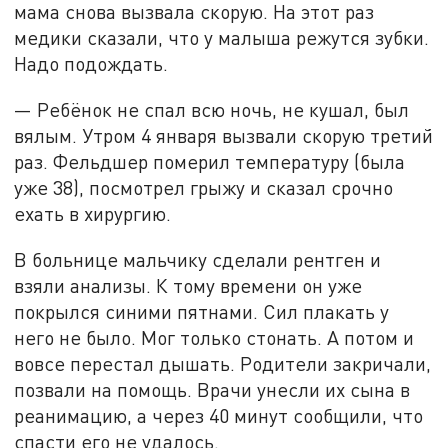
мама снова вызвала скорую. На этот раз
медики сказали, что у малыша режутся зубки.
Надо подождать.
— Ребёнок не спал всю ночь, не кушал, был
вялым. Утром 4 января вызвали скорую третий
раз. Фельдшер померил температуру (была
уже 38), посмотрел грыжу и сказал срочно
ехать в хирургию.
В больнице мальчику сделали рентген и
взяли анализы. К тому времени он уже
покрылся синими пятнами. Сил плакать у
него не было. Мог только стонать. А потом и
вовсе перестал дышать. Родители закричали,
позвали на помощь. Врачи унесли их сына в
реанимацию, а через 40 минут сообщили, что
спасти его не удалось.