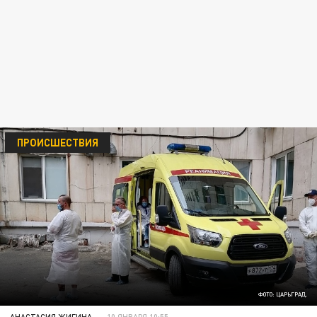
ПРОИСШЕСТВИЯ
ФОТО: ЦАРЬГРАД.
АНАСТАСИЯ ЖИГИНА
10 ЯНВАРЯ 10:55