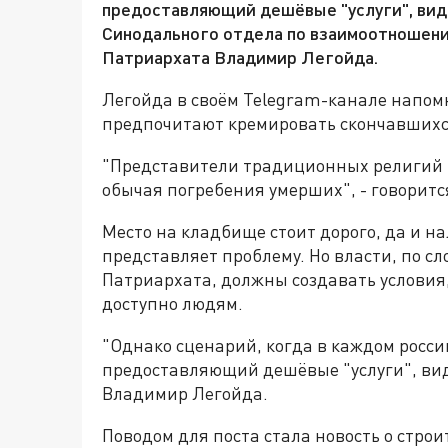
предоставляющий дешёвые "услуги", вид
Синодального отдела по взаимоотношен
Патриархата Владимир Легойда.
Легойда в своём Telegram-канале напом
предпочитают кремировать скончавшихс
"Представители традиционных религий 
обычая погребения умерших", - говорится
Место на кладбище стоит дорого, да и на
представляет проблему. Но власти, по с
Патриархата, должны создавать условия
доступно людям.
"Однако сценарий, когда в каждом росси
предоставляющий дешёвые "услуги", ви
Владимир Легойда.
Поводом для поста стала новость о строи