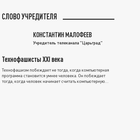
СЛОВО УЧРЕДИТЕЛЯ
КОНСТАНТИН МАЛОФЕЕВ
Учредитель телеканала "Царьград"
Технофашисты XXI века
Технофашизм побеждает не тогда, когда компьютерная
программа становится умнее человека. Он побеждает
тогда, когда человек начинает считать компьютерную
программу нравственно выше себя.