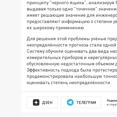
принципу "черного ящика", анализируя 
выдавая только одно "точечное" значени
имеет решающее значение для инженеро
предоставляют информацию о степени ув
их широкому применению.
Для решения этой проблемы учёные пред
неопределённости прогноза стала одной 
Систему обучили оценивать два вида не
измерительных приборов и нерегулярным
обусловленную недостаточным объемом д
Эффективность подхода была протестиро
продемонстрировала наибольшую точнос
оценивать степень неопределённости.
Подпи
ДЗЕН
ТЕЛЕГРАМ
и перв