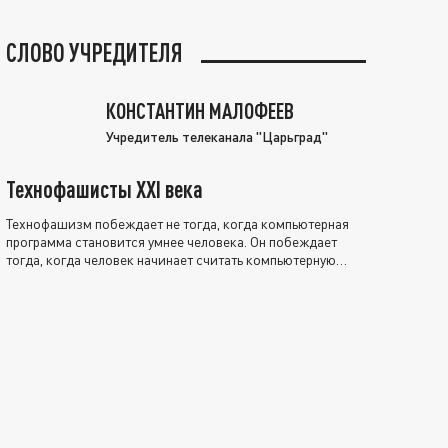
СЛОВО УЧРЕДИТЕЛЯ
КОНСТАНТИН МАЛОФЕЕВ
Учредитель телеканала "Царьград"
Технофашисты XXI века
Технофашизм побеждает не тогда, когда компьютерная
программа становится умнее человека. Он побеждает
тогда, когда человек начинает считать компьютерную
программу нравственно выше себя.