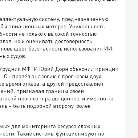
теллектуальную систему, предназначенную
жбы авиационных моторов. Уникальность
бности не только с высокой точностью
злов, но и оценивать достоверность
о повышает безопасность использования ИИ-
ных судов.
сотрудник МФТИ Юрий Дорн объяснил принцип
 Он провёл аналогию с прогнозом двух
е время отказа, а другой предоставляет
чений, признавая границы своей
второй прогноз гораздо ценнее, и именно по
ль – быть подобной второму, более
мых для мониторинга ресурса сложных
чности. Такие системы функционируют по