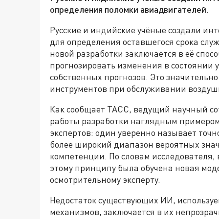
определения поломки авиадвигателей.
Русские и индийские учёные создали ин
для определения оставшегося срока слу
новой разработки заключается в её спосо
прогнозировать изменения в состоянии у
собственных прогнозов. Это значительн
инструментов при обслуживании воздуш
Как сообщает ТАСС, ведущий научный 
работы разработки наглядным примером.
экспертов: один уверенно называет точно
более широкий диапазон вероятных зна
компетенции. По словам исследователя, 
этому принципу была обучена новая моде
осмотрительному эксперту.
Недостаток существующих ИИ, используе
механизмов, заключается в их непрозра