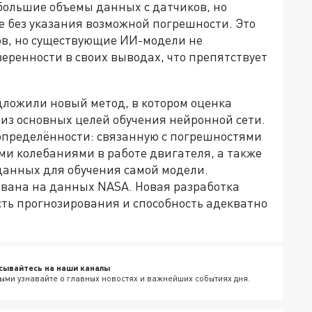
большие объемы данных с датчиков, но
е без указания возможной погрешности. Это
в, но существующие ИИ-модели не
еренности в своих выводах, что препятствует
ложили новый метод, в котором оценка
из основных целей обучения нейронной сети.
определённости: связанную с погрешностями
и колебаниями в работе двигателя, а также
анных для обучения самой модели.
вана на данных NASA. Новая разработка
ть прогнозирования и способность адекватно
сывайтесь на наши каналы
ыми узнавайте о главных новостях и важнейших событиях дня.