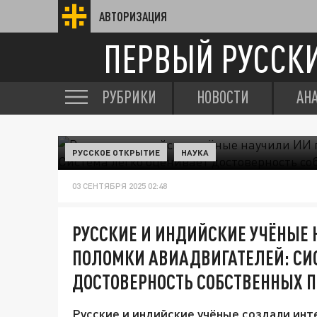
АВТОРИЗАЦИЯ
ПЕРВЫЙ РУССК
РУБРИКИ
НОВОСТИ
АН
РУССКОЕ ОТКРЫТИЕ
НАУКА
03 СЕНТЯБРЯ 2025 02:48
РУССКИЕ И ИНДИЙСКИЕ УЧЁНЫЕ
ПОЛОМКИ АВИАДВИГАТЕЛЕЙ: СИ
ДОСТОВЕРНОСТЬ СОБСТВЕННЫХ П
Русские и индийские учёные создали инт