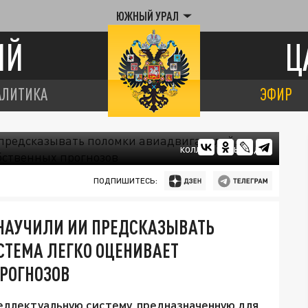
ЮЖНЫЙ УРАЛ
ИЙ
Ц
АЛИТИКА
ЭФИР
КОЛЛАЖ ЦАРЬГРАДА
ПОДПИШИТЕСЬ:
 НАУЧИЛИ ИИ ПРЕДСКАЗЫВАТЬ
СТЕМА ЛЕГКО ОЦЕНИВАЕТ
РОГНОЗОВ
еллектуальную систему, предназначенную для