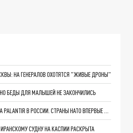
ОСКВЫ: НА ГЕНЕРАЛОВ ОХОТЯТСЯ "ЖИВЫЕ ДРОНЫ"
. НО БЕДЫ ДЛЯ МАЛЫШЕЙ НЕ ЗАКОНЧИЛИСЬ
"ОЧЕНЬ ПЛОХИЕ НОВОСТИ": БОЛЬШАЯ ОШИБКА PALANTIR В РОССИИ. СТРАНЫ НАТО ВПЕРВЫЕ ЗА СВО ОСТАНОВИЛИ ПОСТАВКИ ОРУЖИЯ. ВСУ ТЕРЯЮТ ПРИГРАНИЧЬЕ?
О ИРАНСКОМУ СУДНУ НА КАСПИИ РАСКРЫТА