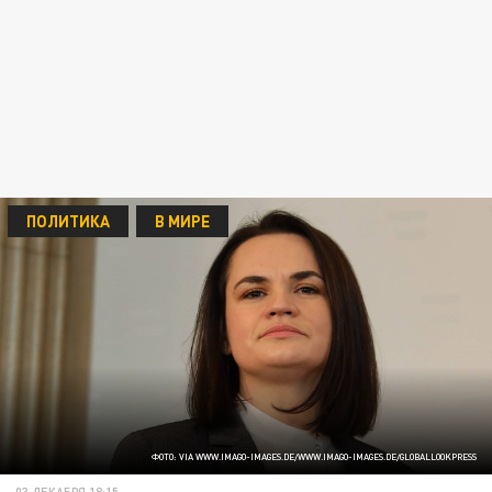
ПОЛИТИКА
В МИРЕ
ФОТО: VIA WWW.IMAGO-IMAGES.DE/WWW.IMAGO-IMAGES.DE/GLOBALLOOKPRESS
03 ДЕКАБРЯ 18:15