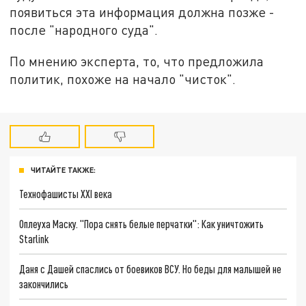
появиться эта информация должна позже -
после "народного суда".
По мнению эксперта, то, что предложила
политик, похоже на начало "чисток".
ЧИТАЙТЕ ТАКЖЕ:
Технофашисты XXI века
Оплеуха Маску. "Пора снять белые перчатки": Как уничтожить
Starlink
Даня с Дашей спаслись от боевиков ВСУ. Но беды для малышей не
закончились