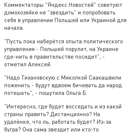
Комментаторы "Яндекс.Новостей" советуют
домохозяйке не "звездить" и попробовать
себя в управлении Польшей или Украиной для
начала.
"Пусть пока наберётся опыта политического
управления - Польшей порулит, на Украине
где-нить в правительстве посидит", -
отметил Алексей.
"Надо Тихановскую с Миколкой Саакашвили
поженить - будут вдвоем бичевать да народ
потешать", - пошутила Ольга Б.
"Интересно, где будет восседать и из какой
страны править? Дистанционно? На
удалёнке, что ль, работать будет? Из-за
бугра? Она сама звездит или кто-то