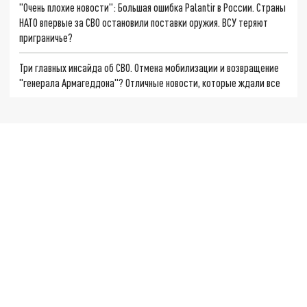
"Очень плохие новости": Большая ошибка Palantir в России. Страны
НАТО впервые за СВО остановили поставки оружия. ВСУ теряют
приграничье?
Три главных инсайда об СВО. Отмена мобилизации и возвращение
"генерала Армагеддона"? Отличные новости, которые ждали все