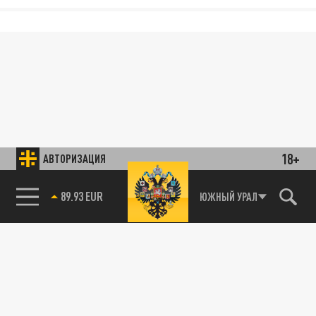
18+
АВТОРИЗАЦИЯ
89.93 EUR
ЮЖНЫЙ УРАЛ