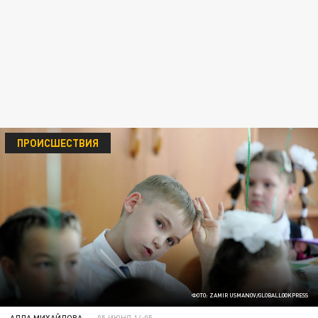
ПРОИСШЕСТВИЯ
ФОТО: ZAMIR USMANOV/GLOBALLOOKPRESS
АЛЛА МИХАЙЛОВА
05 ИЮНЯ 14:05