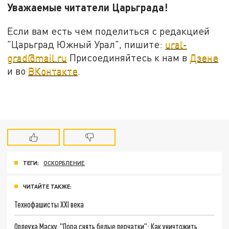
Уважаемые читатели Царьграда!
Если вам есть чем поделиться с редакцией
"Царьград Южный Урал", пишите:
ural-
grad@mail.ru
Присоединяйтесь к нам в
Дзене
и во
ВКонтакте
.
ТЕГИ:
ОСКОРБЛЕНИЕ
ЧИТАЙТЕ ТАКЖЕ:
Технофашисты XXI века
Оплеуха Маску. "Пора снять белые перчатки": Как уничтожить