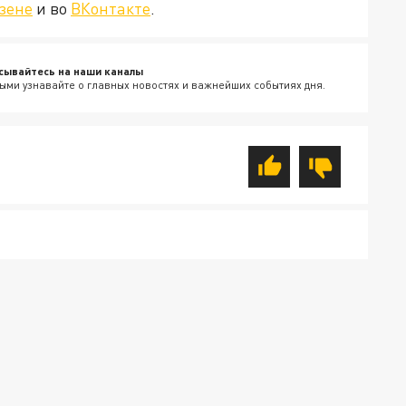
зене
и во
ВКонтакте
.
сывайтесь на наши каналы
ыми узнавайте о главных новостях и важнейших событиях дня.