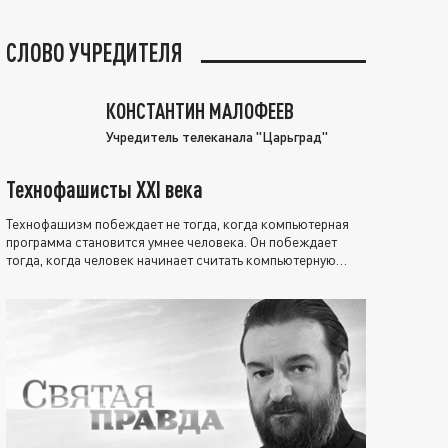
СЛОВО УЧРЕДИТЕЛЯ
КОНСТАНТИН МАЛОФЕЕВ
Учредитель телеканала "Царьград"
Технофашисты XXI века
Технофашизм побеждает не тогда, когда компьютерная
программа становится умнее человека. Он побеждает
тогда, когда человек начинает считать компьютерную
программу нравственно выше себя.