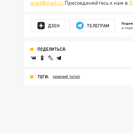
grad@mail.ru
Присоединяйтесь к нам в
Д
Подпи
ДЗЕН
ТЕЛЕГРАМ
и перв
ПОДЕЛИТЬСЯ:
ТЕГИ:
НИЖНИЙ ТАГИЛ