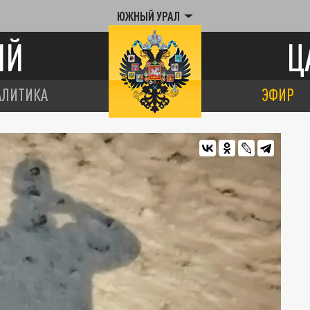
ЮЖНЫЙ УРАЛ
ИЙ
Ц
АЛИТИКА
ЭФИР