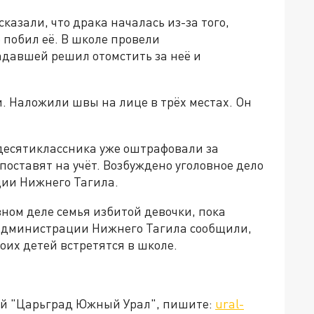
казали, что драка началась из-за того,
 побил её. В школе провели
адавшей решил отомстить за неё и
. Наложили швы на лице в трёх местах. Он
десятиклассника уже оштрафовали за
поставят на учёт. Возбуждено уголовное дело
ции Нижнего Тагила.
вном деле семья избитой девочки, пока
 администрации Нижнего Тагила сообщили,
оих детей встретятся в школе.
ией "Царьград Южный Урал", пишите:
ural-