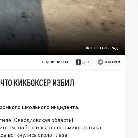
ФОТО: ЦАРЬГРАД.
ПОДПИШИТЕСЬ:
 ЧТО КИКБОКСЕР ИЗБИЛ
громкого школьного инцидента.
иле (Свердловская область).
нгом, набросился на восьмиклассника.
ов воткнулись около глаза.