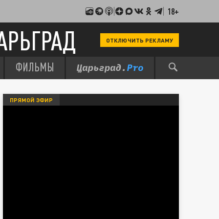
18+
АРЬГРАД
ОТКЛЮЧИТЬ РЕКЛАМУ
ФИЛЬМЫ
ПРЯМОЙ ЭФИР