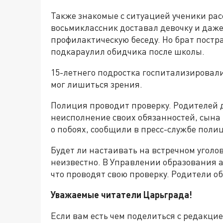
Также знакомые с ситуацией ученики расс
восьмиклассник доставал девочку и даже
профилактическую беседу. Но брат постр
подкараулил обидчика после школы.
15-летнего подростка госпитализировали
мог лишиться зрения.
Полиция проводит проверку. Родителей 
неисполнение своих обязанностей, сына 
о побоях, сообщили в пресс-службе поли
Будет ли настаивать на встречном уголо
неизвестно. В Управлении образования
что проводят свою проверку. Родители об
Уважаемые читатели Царьграда!
Если вам есть чем поделиться с редакц