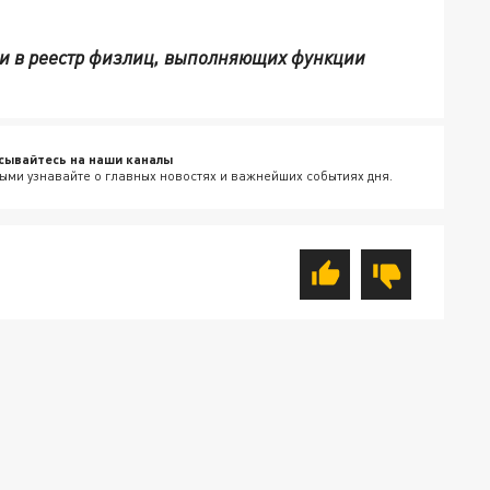
и в реестр физлиц, выполняющих функции
сывайтесь на наши каналы
ыми узнавайте о главных новостях и важнейших событиях дня.