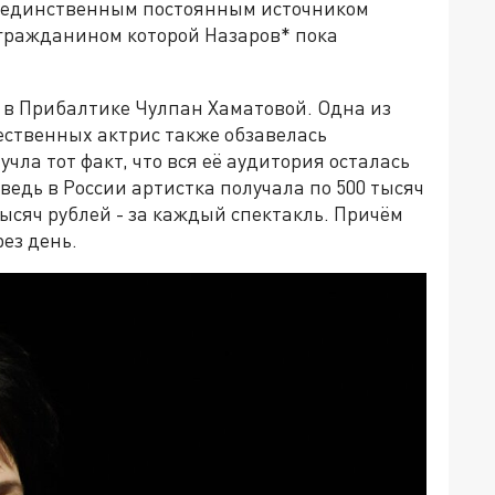
е, единственным постоянным источником
 гражданином которой Назаров* пока
 в Прибалтике Чулпан Хаматовой. Одна из
ественных актрис также обзавелась
ла тот факт, что вся её аудитория осталась
ведь в России артистка получала по 500 тысяч
тысяч рублей - за каждый спектакль. Причём
ез день.