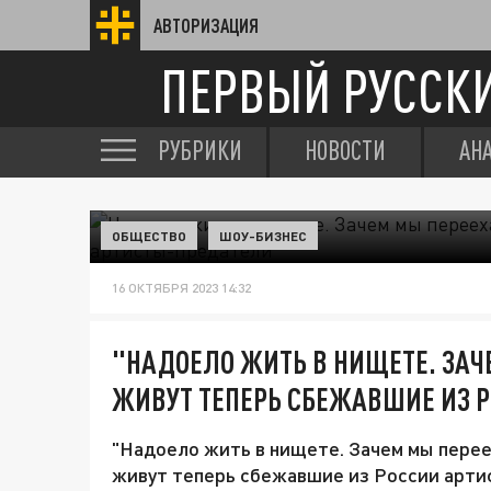
АВТОРИЗАЦИЯ
ПЕРВЫЙ РУССК
РУБРИКИ
НОВОСТИ
АН
ОБЩЕСТВО
ШОУ-БИЗНЕС
16 ОКТЯБРЯ 2023 14:32
"НАДОЕЛО ЖИТЬ В НИЩЕТЕ. ЗАЧ
ЖИВУТ ТЕПЕРЬ СБЕЖАВШИЕ ИЗ 
"Надоело жить в нищете. Зачем мы переех
живут теперь сбежавшие из России арти