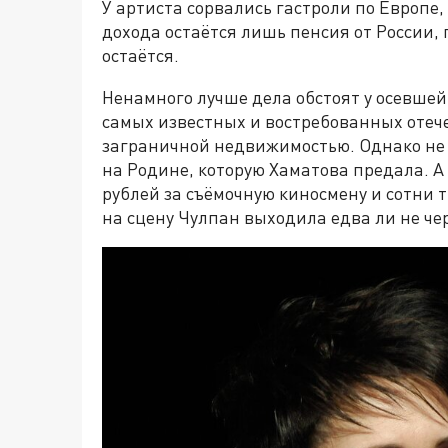
У артиста сорвались гастроли по Европ
дохода остаётся лишь пенсия от России,
остаётся.
Ненамного лучше дела обстоят у осевшей
самых известных и востребованных отеч
заграничной недвижимостью. Однако не уч
на Родине, которую Хаматова предала. А 
рублей за съёмочную киносмену и сотни 
на сцену Чулпан выходила едва ли не чер