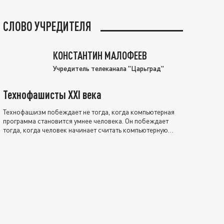
СЛОВО УЧРЕДИТЕЛЯ
КОНСТАНТИН МАЛОФЕЕВ
Учредитель телеканала "Царьград"
Технофашисты XXI века
Технофашизм побеждает не тогда, когда компьютерная
программа становится умнее человека. Он побеждает
тогда, когда человек начинает считать компьютерную
программу нравственно выше себя.