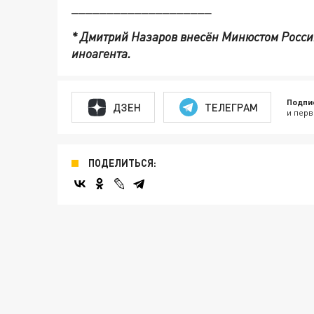
____________________
* Дмитрий Назаров внесён Минюстом Росси
иноагента.
Подпи
ДЗЕН
ТЕЛЕГРАМ
и перв
ПОДЕЛИТЬСЯ: