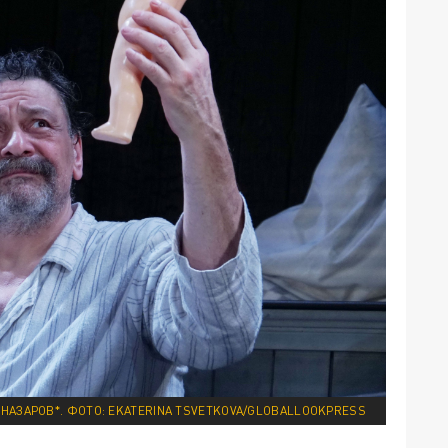
НАЗАРОВ*. ФОТО: EKATERINA TSVETKOVA/GLOBALLOOKPRESS