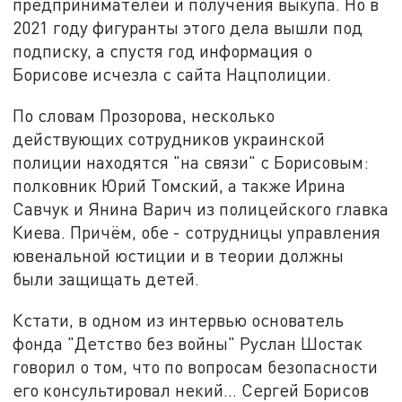
предпринимателей и получения выкупа. Но в
2021 году фигуранты этого дела вышли под
подписку, а спустя год информация о
Борисове исчезла с сайта Нацполиции.
По словам Прозорова, несколько
действующих сотрудников украинской
полиции находятся "на связи" с Борисовым:
полковник Юрий Томский, а также Ирина
Савчук и Янина Варич из полицейского главка
Киева. Причём, обе - сотрудницы управления
ювенальной юстиции и в теории должны
были защищать детей.
Кстати, в одном из интервью основатель
фонда "Детство без войны" Руслан Шостак
говорил о том, что по вопросам безопасности
его консультировал некий… Сергей Борисов