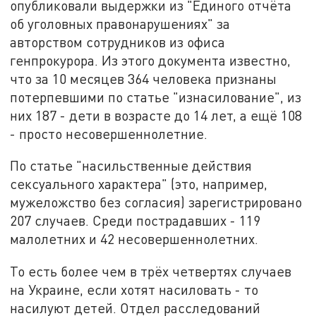
опубликовали выдержки из "Единого отчёта
об уголовных правонарушениях" за
авторством сотрудников из офиса
генпрокурора. Из этого документа известно,
что за 10 месяцев 364 человека признаны
потерпевшими по статье "изнасилование", из
них 187 - дети в возрасте до 14 лет, а ещё 108
- просто несовершеннолетние.
По статье "насильственные действия
сексуального характера" (это, например,
мужеложство без согласия) зарегистрировано
207 случаев. Среди пострадавших - 119
малолетних и 42 несовершеннолетних.
То есть более чем в трёх четвертях случаев
на Украине, если хотят насиловать - то
насилуют детей. Отдел расследований