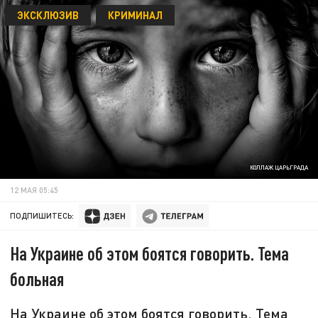
ЭКСКЛЮЗИВ
КРИМИНАЛ
КОЛЛАЖ ЦАРЬГРАДА
12 МАЯ 05:45
ПОДПИШИТЕСЬ:
На Украине об этом боятся говорить. Тема
больная
На Украине об этом боятся говорить. Тема