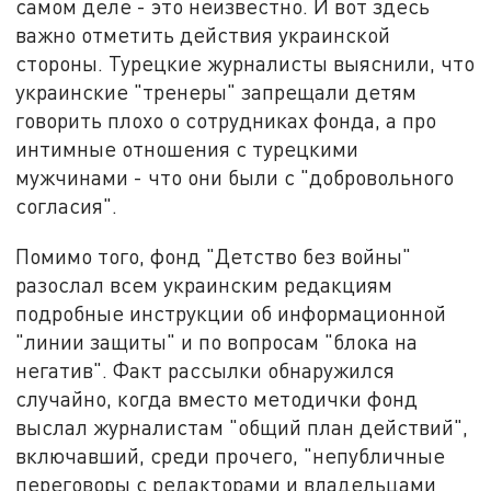
самом деле - это неизвестно. И вот здесь
важно отметить действия украинской
стороны. Турецкие журналисты выяснили, что
украинские "тренеры" запрещали детям
говорить плохо о сотрудниках фонда, а про
интимные отношения с турецкими
мужчинами - что они были с "добровольного
согласия".
Помимо того, фонд "Детство без войны"
разослал всем украинским редакциям
подробные инструкции об информационной
"линии защиты" и по вопросам "блока на
негатив". Факт рассылки обнаружился
случайно, когда вместо методички фонд
выслал журналистам "общий план действий",
включавший, среди прочего, "непубличные
переговоры с редакторами и владельцами