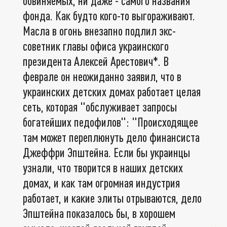
обвиняемых, ни даже - самого названия
фонда. Как будто кого-то выгораживают.
Масла в огонь внезапно подлил экс-
советник главы офиса украинского
президента Алексей Арестович*. В
феврале он неожиданно заявил, что в
украинских детских домах работает целая
сеть, которая "обслуживает запросы
богатейших педофилов": "Происходящее
там может переплюнуть дело финансиста
Джеффри Эпштейна. Если бы украинцы
узнали, что творится в наших детских
домах, и как там огромная индустрия
работает, и какие элиты отрываются, дело
Эпштейна показалось бы, в хорошем