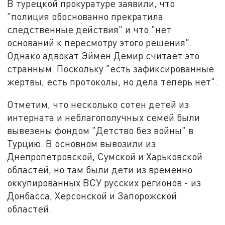
В турецкой прокуратуре заявили, что
"полиция обоснованно прекратила
следственные действия" и что "нет
оснований к пересмотру этого решения".
Однако адвокат Эймен Демир считает это
странным. Поскольку "есть зафиксированные
жертвы, есть протоколы, но дела теперь нет".
Отметим, что несколько сотен детей из
интерната и неблагополучных семей были
вывезены фондом "Детство без войны" в
Турцию. В основном вывозили из
Днепропетровской, Сумской и Харьковской
областей, но там были дети из временно
оккупированных ВСУ русских регионов - из
Донбасса, Херсонской и Запорожской
областей.