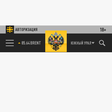
18+
АВТОРИЗАЦИЯ
85.64 BRENT
ЮЖНЫЙ УРАЛ