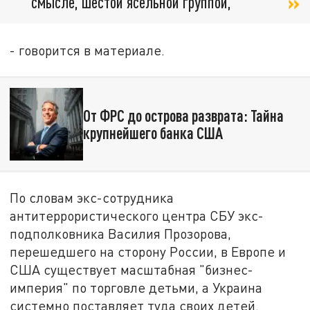
смысле, шестой ясельной группой,
- говорится в материале.
От ФРС до острова разврата: Тайна
крупнейшего банка США
По словам экс-сотрудника
антитеррористического центра СБУ экс-
подполковника Василия Прозорова,
перешедшего на сторону России, в Европе и
США существует масштабная "бизнес-
империя" по торговле детьми, а Украина
системно поставляет туда своих детей.