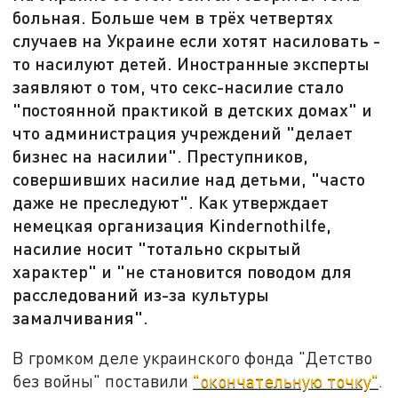
больная. Больше чем в трёх четвертях
случаев на Украине если хотят насиловать -
то насилуют детей. Иностранные эксперты
заявляют о том, что секс-насилие стало
"постоянной практикой в детских домах" и
что администрация учреждений "делает
бизнес на насилии". Преступников,
совершивших насилие над детьми, "часто
даже не преследуют". Как утверждает
немецкая организация Kindernothilfe,
насилие носит "тотально скрытый
характер" и "не становится поводом для
расследований из-за культуры
замалчивания".
В громком деле украинского фонда "Детство
без войны" поставили
"окончательную точку"
.