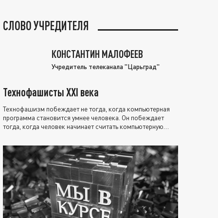
СЛОВО УЧРЕДИТЕЛЯ
КОНСТАНТИН МАЛОФЕЕВ
Учредитель телеканала "Царьград"
Технофашисты XXI века
Технофашизм побеждает не тогда, когда компьютерная
программа становится умнее человека. Он побеждает
тогда, когда человек начинает считать компьютерную
программу нравственно выше себя.