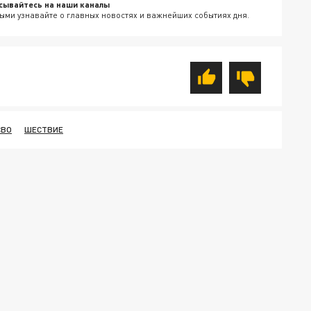
сывайтесь на наши каналы
ыми узнавайте о главных новостях и важнейших событиях дня.
СВО
ШЕСТВИЕ