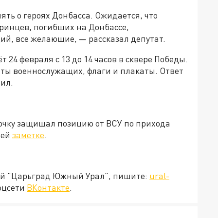
ть о героях Донбасса. Ожидается, что
ринцев, погибших на Донбассе,
й, все желающие, — рассказал депутат.
 24 февраля с 13 до 14 часов в сквере Победы.
ты военнослужащих, флаги и плакаты. Ответ
пил.
ночку защищал позицию от ВСУ по прихода
шей
заметке
.
ией "Царьград Южный Урал", пишите:
ural-
оцсети
ВКонтакте
.