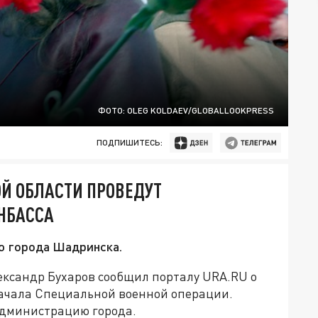
ФОТО: OLEG KOLDAEV/GLOBALLOOKPRESS
ПОДПИШИТЕСЬ:
ОЙ ОБЛАСТИ ПРОВЕДУТ
ОНБАССА
ю города Шадринска.
ксандр Бухаров сообщил порталу URA.RU о
начала Специальной военной операции.
администрацию города.