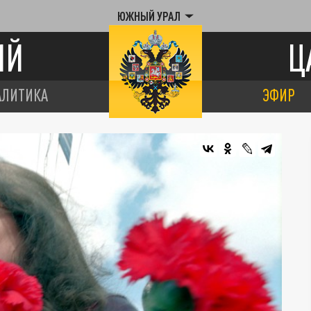
ЮЖНЫЙ УРАЛ
ИЙ
Ц
АЛИТИКА
ЭФИР