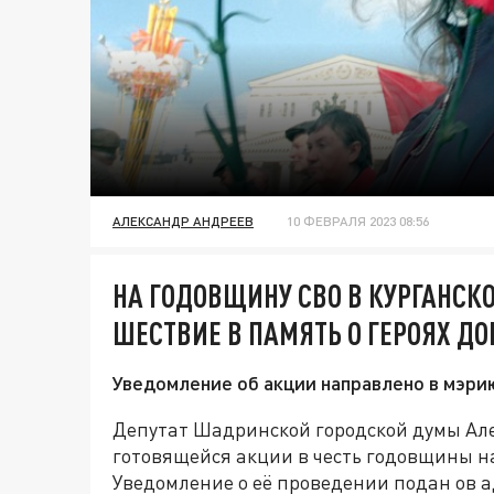
АЛЕКСАНДР АНДРЕЕВ
10 ФЕВРАЛЯ 2023 08:56
НА ГОДОВЩИНУ СВО В КУРГАНСК
ШЕСТВИЕ В ПАМЯТЬ О ГЕРОЯХ Д
Уведомление об акции направлено в мэри
Депутат Шадринской городской думы Але
готовящейся акции в честь годовщины 
Уведомление о её проведении подан ов 