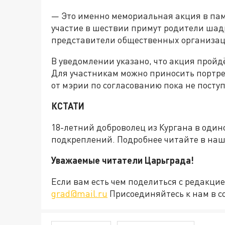
— Это именно мемориальная акция в памя
участие в шествии примут родители шад
представители общественных организаци
В уведомлении указано, что акция пройдёт
Для участникам можно приносить портре
от мэрии по согласованию пока не посту
КСТАТИ
18-летний доброволец из Кургана в оди
подкреплений. Подробнее читайте в на
Уважаемые читатели Царьграда!
Если вам есть чем поделиться с редакц
grad@mail.ru
Присоединяйтесь к нам в с