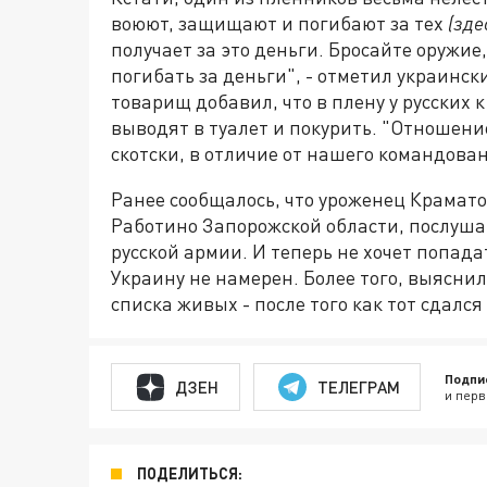
воюют, защищают и погибают за тех
(зде
получает за это деньги. Бросайте оружие,
погибать за деньги", - отметил украинск
товарищ добавил, что в плену у русских к
выводят в туалет и покурить. "Отношение
скотски, в отличие от нашего командован
Ранее сообщалось, что уроженец Крамат
Работино Запорожской области, послушав
русской армии. И теперь не хочет попад
Украину не намерен. Более того, выяснил
списка живых - после того как тот сдалс
Подпи
ДЗЕН
ТЕЛЕГРАМ
и перв
ПОДЕЛИТЬСЯ: