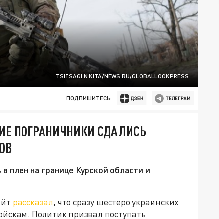
TSITSAGI NIKITA/NEWS.RU/GLOBALLOOKPRESS
ПОДПИШИТЕСЬ:
КИЕ ПОГРАНИЧНИКИ СДАЛИСЬ
ОВ
в плен на границе Курской области и
ойт
рассказал
, что сразу шестеро украинских
ойскам. Политик призвал поступать