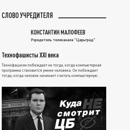
СЛОВО УЧРЕДИТЕЛЯ
КОНСТАНТИН МАЛОФЕЕВ
Учредитель телеканала "Царьград"
Технофашисты XXI века
Технофашизм побеждает не тогда, когда компьютерная
программа становится умнее человека. Он побеждает
тогда, когда человек начинает считать компьютерную
программу нравственно выше себя.