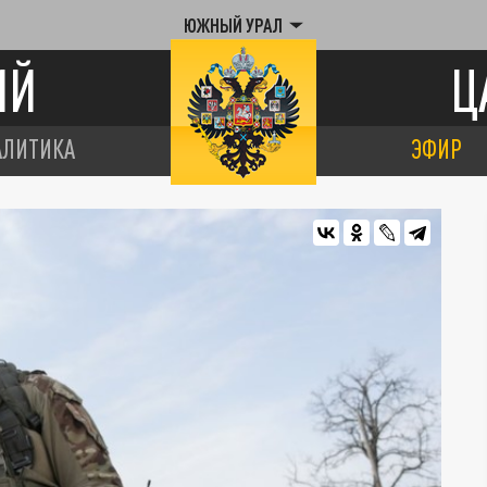
ЮЖНЫЙ УРАЛ
ИЙ
Ц
АЛИТИКА
ЭФИР