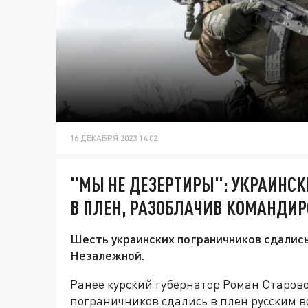
16 ДЕКАБРЯ 2023 14:02
"МЫ НЕ ДЕЗЕРТИРЫ": УКРАИНС
В ПЛЕН, РАЗОБЛАЧИВ КОМАНДИР
Шесть украинских пограничников сдались 
Незалежной.
Ранее курский губернатор Роман Старов
пограничников сдались в плен русским в