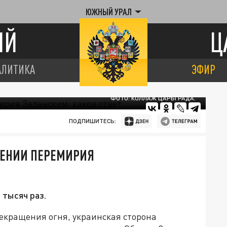
ЮЖНЫЙ УРАЛ
ИЙ
Ц
АЛИТИКА
ЭФИР
ФОТО: КОЛЛАЖ ЦАРЬГРАДА.
ПОДПИШИТЕСЬ:
ЕНИИ ПЕРЕМИРИЯ
тысяч раз.
екращения огня, украинская сторона