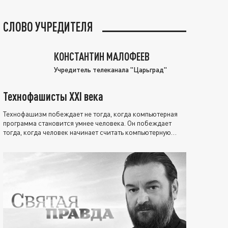
СЛОВО УЧРЕДИТЕЛЯ
КОНСТАНТИН МАЛОФЕЕВ
Учредитель телеканала "Царьград"
Технофашисты XXI века
Технофашизм побеждает не тогда, когда компьютерная
программа становится умнее человека. Он побеждает
тогда, когда человек начинает считать компьютерную
программу нравственно выше себя.