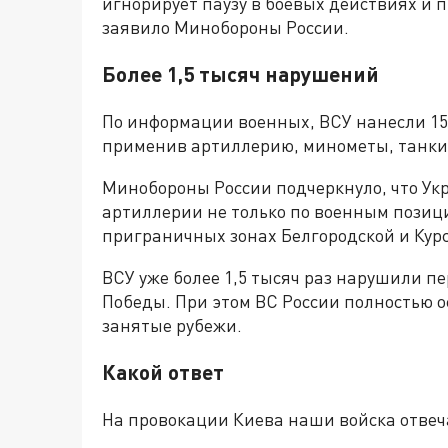
игнорирует паузу в боевых действиях и 
заявило Минобороны России.
Более 1,5 тысяч нарушений
По информации военных, ВСУ нанесли 153
применив артиллерию, минометы, танки 
Минобороны России подчеркнуло, что Ук
артиллерии не только по военным позици
приграничных зонах Белгородской и Курс
ВСУ уже более 1,5 тысяч раз нарушили п
Победы. При этом ВС России полностью 
занятые рубежи.
Какой ответ
На провокации Киева наши войска отве