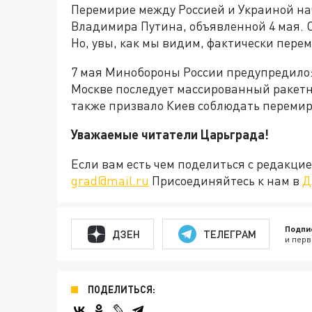
Перемирие между Россией и Украиной на
Владимира Путина, объявленной 4 мая. О
Но, увы, как мы видим, фактически перем
7 мая Минобороны России предупредило:
Москве последует массированный раке
также призвало Киев соблюдать перемир
Уважаемые читатели Царьграда!
Если вам есть чем поделиться с редакц
grad@mail.ru
Присоединяйтесь к нам в
Д
Подпи
ДЗЕН
ТЕЛЕГРАМ
и перв
ПОДЕЛИТЬСЯ: