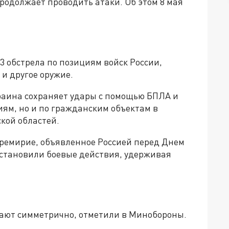
продолжает проводить атаки. Об этом 8 мая
 обстрела по позициям войск России,
и другое оружие.
раина сохраняет удары с помощью БПЛА и
ям, но и по гражданским объектам в
кой областей.
еремирие, объявленное Россией перед Днем
остановили боевые действия, удерживая
чают симметрично, отметили в Минобороны.