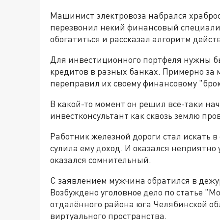
Машинист электровоза набрался храброс
перезвонил некий финансовый специалис
обогатиться и рассказал алгоритм дейст
Для инвестиционного портфеля нужны бы
кредитов в разных банках. Примерно за 
переправил их своему финансовому "брок
В какой-то момент он решил всё-таки на
инвестконсультант как сквозь землю про
Работник железной дороги стал искать в
сулила ему доход. И оказался неприятно
оказался сомнительный.
С заявлением мужчина обратился в дежу
Возбуждено уголовное дело по статье "
отдалённого района юга Челябинской об
виртуального пространства.