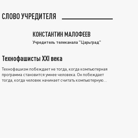
СЛОВО УЧРЕДИТЕЛЯ
КОНСТАНТИН МАЛОФЕЕВ
Учредитель телеканала "Царьград"
Технофашисты XXI века
Технофашизм побеждает не тогда, когда компьютерная
программа становится умнее человека. Он побеждает
тогда, когда человек начинает считать компьютерную
программу нравственно выше себя.