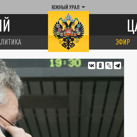
ЮЖНЫЙ УРАЛ
ИЙ
Ц
АЛИТИКА
ЭФИР