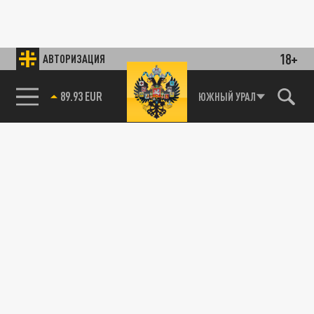
18+
АВТОРИЗАЦИЯ
89.93 EUR
ЮЖНЫЙ УРАЛ