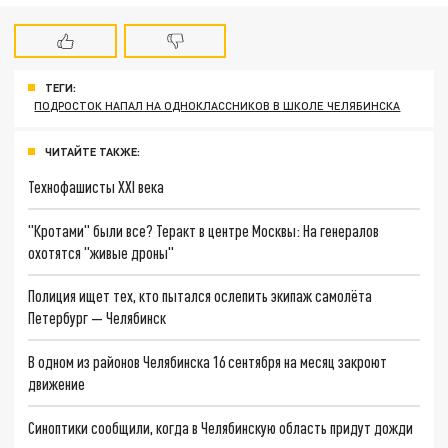
ТЕГИ:
ПОДРОСТОК НАПАЛ НА ОДНОКЛАССНИКОВ В ШКОЛЕ ЧЕЛЯБИНСКА
ЧИТАЙТЕ ТАКЖЕ:
Технофашисты XXI века
"Кротами" были все? Теракт в центре Москвы: На генералов
охотятся "живые дроны"
Полиция ищет тех, кто пытался ослепить экипаж самолёта
Петербург — Челябинск
В одном из районов Челябинска 16 сентября на месяц закроют
движение
Синоптики сообщили, когда в Челябинскую область придут дожди