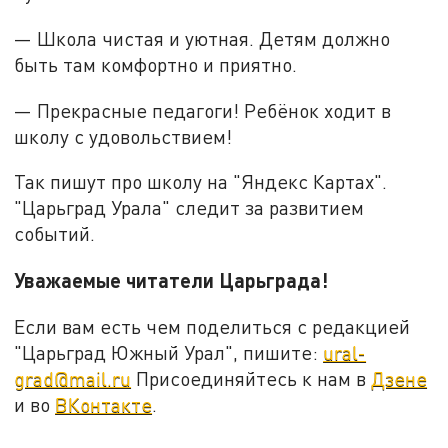
— Школа чистая и уютная. Детям должно
быть там комфортно и приятно.
— Прекрасные педагоги! Ребёнок ходит в
школу с удовольствием!
Так пишут про школу на "Яндекс Картах".
"Царьград Урала" следит за развитием
событий.
Уважаемые читатели Царьграда!
Если вам есть чем поделиться с редакцией
"Царьград Южный Урал", пишите:
ural-
grad@mail.ru
Присоединяйтесь к нам в
Дзене
и во
ВКонтакте
.