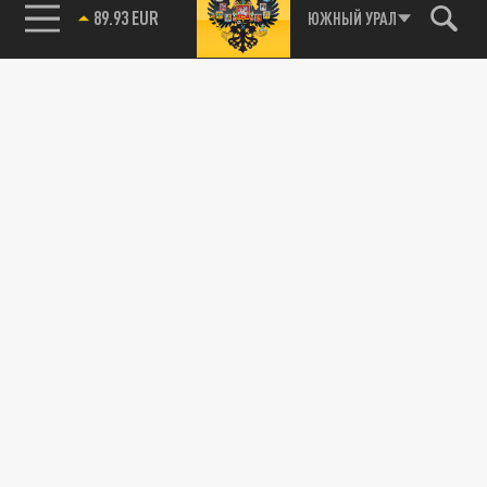
89.93 EUR
ЮЖНЫЙ УРАЛ