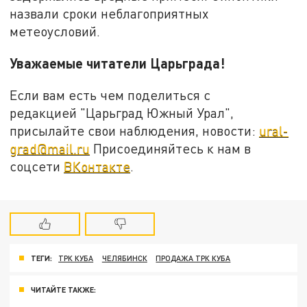
назвали сроки неблагоприятных
метеоусловий.
Уважаемые читатели Царьграда!
Если вам есть чем поделиться с
редакцией "Царьград Южный Урал",
присылайте свои наблюдения, новости:
ural-
grad@mail.ru
Присоединяйтесь к нам в
соцсети
ВКонтакте
.
ТЕГИ:
ТРК КУБА
ЧЕЛЯБИНСК
ПРОДАЖА ТРК КУБА
ЧИТАЙТЕ ТАКЖЕ: