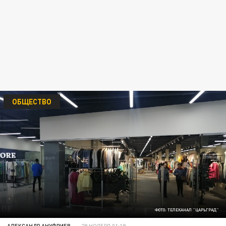
ОБЩЕСТВО
ФОТО: ТЕЛЕКАНАЛ "ЦАРЬГРАД"
АЛЕКСАНДР АНУФРИЕВ
29 НОЯБРЯ 01:19