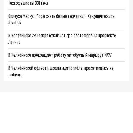
Технофашисты XXI века
Оплеуха Маску. "Пора снять белые перчатки": Как уничтожить
Starlink
В Челябинске 29 ноября отключат два светофора на проспекте
Ленина
В Челябинске прекращает работу автобусный маршрут №77
В Челябинской области школьница погибла, прокатившись на
тюбинге