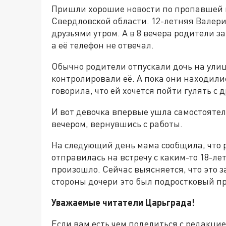
Пришли хорошие новости по пропавшей н
Свердловской области. 12-летняя Валери
друзьями утром. А в 8 вечера родители за
а её телефон не отвечал.
Обычно родители отпускали дочь на улиц
контролировали её. А пока они находилис
говорила, что ей хочется пойти гулять с 
И вот девочка впервые ушла самостоятел
вечером, вернувшись с работы.
На следующий день мама сообщила, что 
отправилась на встречу с каким-то 18-ле
произошло. Сейчас выясняется, что это з
стороны дочери это был подростковый пр
Уважаемые читатели Царьграда!
Если вам есть чем поделиться с редакц