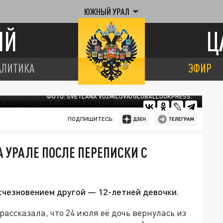
ЮЖНЫЙ УРАЛ
ИЙ
Ц
АЛИТИКА
ЭФИР
ФОТО: SVETLANA VOZMILOVA/GLOBALLOOKPRESS.
ПОДПИШИТЕСЬ:
 УРАЛЕ ПОСЛЕ ПЕРЕПИСКИ С
исчезновением другой — 12-летней девочки.
ассказала, что 24 июля её дочь вернулась из