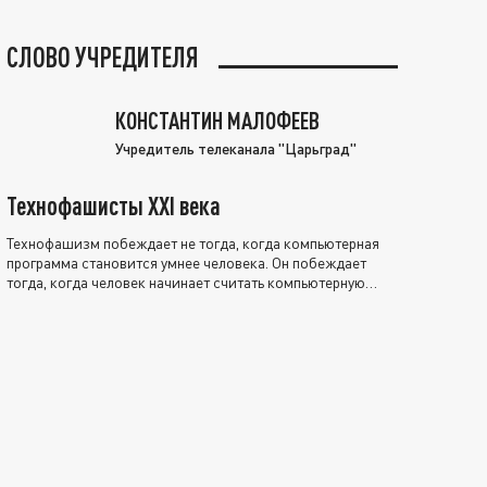
СЛОВО УЧРЕДИТЕЛЯ
КОНСТАНТИН МАЛОФЕЕВ
Учредитель телеканала "Царьград"
Технофашисты XXI века
Технофашизм побеждает не тогда, когда компьютерная
программа становится умнее человека. Он побеждает
тогда, когда человек начинает считать компьютерную
программу нравственно выше себя.