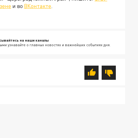
зене
и во
ВКонтакте
.
сывайтесь на наши каналы
ыми узнавайте о главных новостях и важнейших событиях дня.