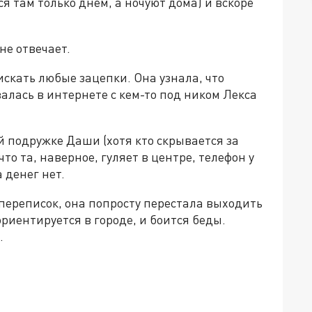
ся там только днем, а ночуют дома) и вскоре
не отвечает.
скать любые зацепки. Она узнала, что
алась в интернете с кем-то под ником Лекса
 подружке Даши (хотя кто скрывается за
то та, наверное, гуляет в центре, телефон у
 денег нет.
переписок, она попросту перестала выходить
ориентируется в городе, и боится беды.
.