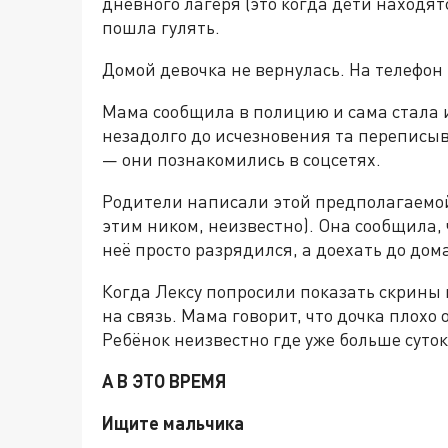
дневного лагеря (это когда дети находят
пошла гулять.
Домой девочка не вернулась. На телефон 
Мама сообщила в полицию и сама стала и
незадолго до исчезновения та переписыв
— они познакомились в соцсетях.
Родители написали этой предполагаемой
этим ником, неизвестно). Она сообщила, ч
неё просто разрядился, а доехать до дома
Когда Лексу попросили показать скрины 
на связь. Мама говорит, что дочка плохо 
Ребёнок неизвестно где уже больше суток
А В ЭТО ВРЕМЯ
Ищите мальчика