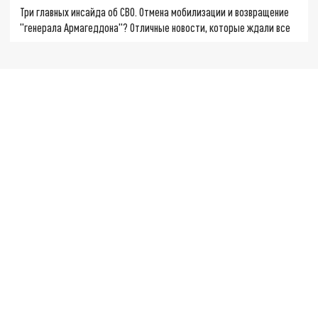
Три главных инсайда об СВО. Отмена мобилизации и возвращение
"генерала Армагеддона"? Отличные новости, которые ждали все