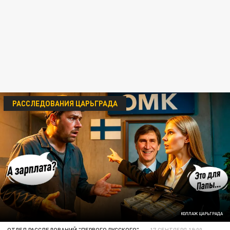
РАССЛЕДОВАНИЯ ЦАРЬГРАДА
КОЛЛАЖ ЦАРЬГРАДА
ОТДЕЛ РАССЛЕДОВАНИЙ "ПЕРВОГО РУССКОГО"
17 СЕНТЯБРЯ 19:00