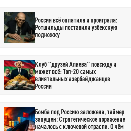
Россия всё оплатила и проиграла:
Ротшильды поставили узбекскую
подножку
Клуб "друзей Алиева" повсюду и
может всё: Топ-20 самых
влиятельных азербайджанцев
России
Бомба под Россию заложена, таймер
запущен: Стратегическое поражение
началось с ключевой отрасли. О чём