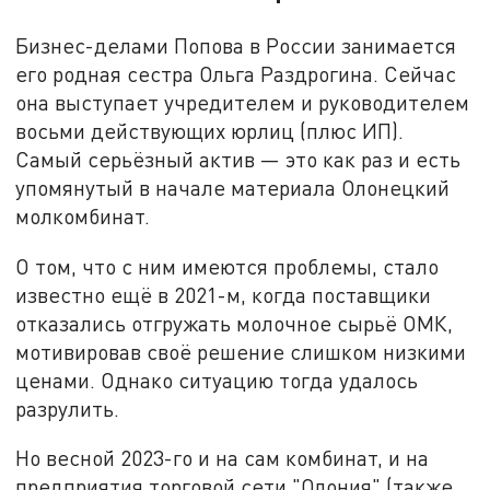
Бизнес-делами Попова в России занимается
его родная сестра Ольга Раздрогина. Сейчас
она выступает учредителем и руководителем
восьми действующих юрлиц (плюс ИП).
Самый серьёзный актив — это как раз и есть
упомянутый в начале материала Олонецкий
молкомбинат.
О том, что с ним имеются проблемы, стало
известно ещё в 2021-м, когда поставщики
отказались отгружать молочное сырьё ОМК,
мотивировав своё решение слишком низкими
ценами. Однако ситуацию тогда удалось
разрулить.
Но весной 2023-го и на сам комбинат, и на
предприятия торговой сети "Олония" (также