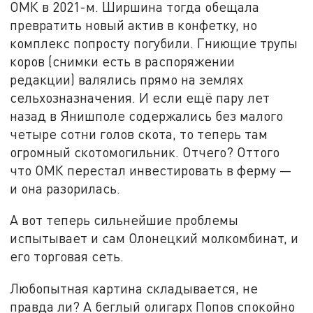
ОМК в 2021-м. Ширшина тогда обещала
превратить новый актив в конфетку, но
комплекс попросту погубили. Гниющие трупы
коров (снимки есть в распоряжении
редакции) валялись прямо на землях
сельхозназначения. И если ещё пару лет
назад в Янишполе содержались без малого
четыре сотни голов скота, то теперь там
огромный скотомогильник. Отчего? Оттого
что ОМК перестал инвестировать в ферму —
и она разорилась.
А вот теперь сильнейшие проблемы
испытывает и сам Олонецкий молкомбинат, и
его торговая сеть.
Любопытная картина складывается, не
правда ли? А беглый олигарх Попов спокойно