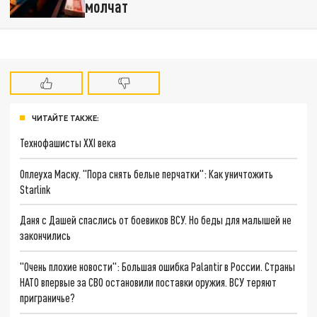
молчат
ЧИТАЙТЕ ТАКЖЕ:
Технофашисты XXI века
Оплеуха Маску. "Пора снять белые перчатки": Как уничтожить
Starlink
Даня с Дашей спаслись от боевиков ВСУ. Но беды для малышей не
закончились
"Очень плохие новости": Большая ошибка Palantir в России. Страны
НАТО впервые за СВО остановили поставки оружия. ВСУ теряют
приграничье?