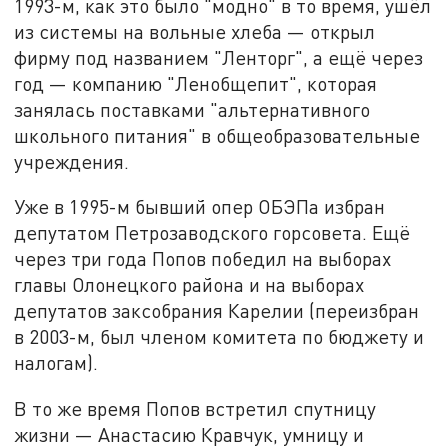
1993-м, как это было "модно" в то время, ушёл
из системы на вольные хлеба — открыл
фирму под названием "Ленторг", а ещё через
год — компанию "Ленобщепит", которая
занялась поставками "альтернативного
школьного питания" в общеобразовательные
учреждения.
Уже в 1995-м бывший опер ОБЭПа избран
депутатом Петрозаводского горсовета. Ещё
через три года Попов победил на выборах
главы Олонецкого района и на выборах
депутатов заксобрания Карелии (переизбран
в 2003-м, был членом комитета по бюджету и
налогам).
В то же время Попов встретил спутницу
жизни — Анастасию Кравчук, умницу и