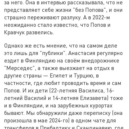
за него. Она в интервью рассказывала, что не
представляет себе жизни "без Попова", и они
страшно переживают разлуку. А в 2022-м
неожиданно стало известно, что Попов и
Кравчук развелись.
Однако же есть мнение, что на самом деле
это лишь для "публики". Анастасия регулярно
ездит в Финляндию на своём внедорожнике
"Мерседес", а также выезжает на отдых в
другие страны — Египет и Турцию, в
частности, где любит проводить время и сам
Попов. И их дети (22-летняя Василиса, 16-
летний Василий и 14-летняя Елизавета) тоже
и в Финляндии, и на зарубежных курортах
бывают. Мы обнаружили даже переписку (она
произошла в мае 2024-го) в одном чате для
трансферов в Прибалтику и Скандинавию, где