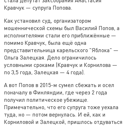
стала депутат заксобрания Анастасия
Кравчук — супруга Попова.
Как установил суд, организатором
мошеннической схемы был Василий Попов, а
исполнителями стали его приближённые —
помимо Кравчук, была ещё одна
представительница карельского "Яблока" —
Ольга Залецкая. Дело ограничилось
условными сроками (Кравчук и Корнилова —
по 3,5 года, Залецкая — 4 года).
А вот Попов в 2015-м сумел сбежать и осел
поначалу в Финляндии, где через 2 года
получил политическое убежище.
Примечательно, что его супруга тоже уехала
туда, но — потом вернулась. И ей, как и
Корниловой и Залецкой, пришлось отдуваться