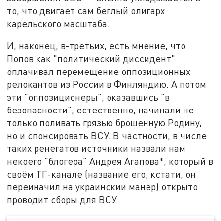
то, что двигает сам беглый олигарх
карельского масштаба.
И, наконец, в-третьих, есть мнение, что
Попов как "политический диссидент"
оплачивал перемещение оппозиционных
релокантов из России в Финляндию. А потом
эти "оппозиционеры", оказавшись "в
безопасности", естественно, начинали не
только поливать грязью брошенную Родину,
но и спонсировать ВСУ. В частности, в числе
таких ренегатов источники назвали нам
некоего "блогера" Андрея Агапова*, который в
своём ТГ-канале (название его, кстати, он
переиначил на украинский манер) открыто
проводит сборы для ВСУ.