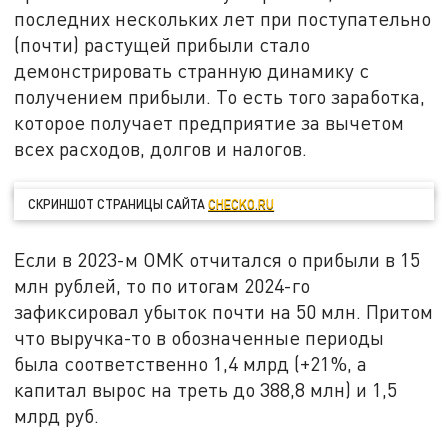
последних нескольких лет при поступательно
(почти) растущей прибыли стало
демонстрировать странную динамику с
получением прибыли. То есть того заработка,
которое получает предприятие за вычетом
всех расходов, долгов и налогов.
СКРИНШОТ СТРАНИЦЫ САЙТА
CHECKO.RU
Если в 2023-м ОМК отчитался о прибыли в 15
млн рублей, то по итогам 2024-го
зафиксировал убыток почти на 50 млн. Притом
что выручка-то в обозначенные периоды
была соответственно 1,4 млрд (+21%, а
капитал вырос на треть до 388,8 млн) и 1,5
млрд руб.