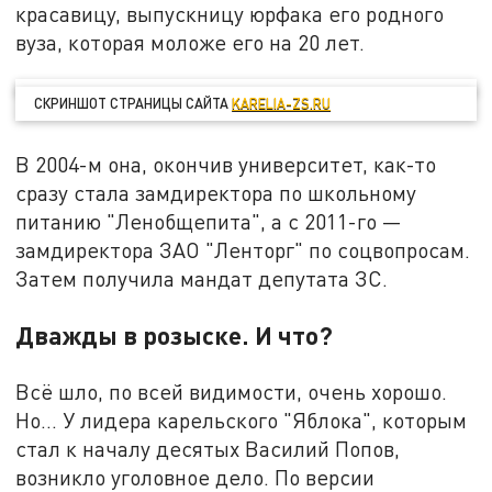
красавицу, выпускницу юрфака его родного
вуза, которая моложе его на 20 лет.
СКРИНШОТ СТРАНИЦЫ САЙТА
KARELIA-ZS.RU
В 2004-м она, окончив университет, как-то
сразу стала замдиректора по школьному
питанию "Ленобщепита", а с 2011-го —
замдиректора ЗАО "Ленторг" по соцвопросам.
Затем получила мандат депутата ЗС.
Дважды в розыске. И что?
Всё шло, по всей видимости, очень хорошо.
Но... У лидера карельского "Яблока", которым
стал к началу десятых Василий Попов,
возникло уголовное дело. По версии