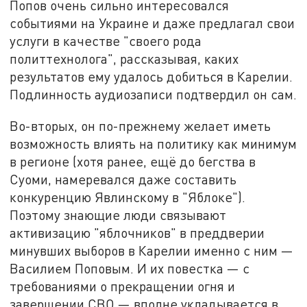
Попов очень сильно интересовался
событиями на Украине и даже предлагал свои
услуги в качестве "своего рода
политтехнолога", рассказывая, каких
результатов ему удалось добиться в Карелии.
Подлинность аудиозаписи подтвердил он сам.
Во-вторых, он по-прежнему желает иметь
возможность влиять на политику как минимум
в регионе (хотя ранее, ещё до бегства в
Суоми, намеревался даже составить
конкуренцию Явлинскому в "Яблоке").
Поэтому знающие люди связывают
активизацию "яблочников" в преддверии
минувших выборов в Карелии именно с ним —
Василием Поповым. И их повестка — с
требованиями о прекращении огня и
завершении СВО — вполне укладывается в