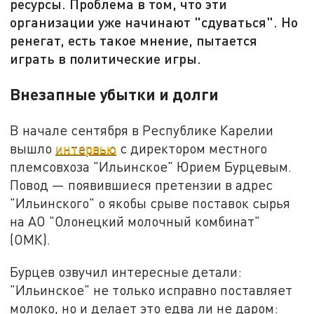
ресурсы. Проблема в том, что эти
организации уже начинают "сдуваться". Но
ренегат, есть такое мнение, пытается
играть в политические игры.
Внезапные убытки и долги
В начале сентября в Республике Карелии
вышло
интервью
с директором местного
племсовхоза "Ильинское" Юрием Бурцевым.
Повод — появившиеся претензии в адрес
"Ильинского" о якобы срыве поставок сырья
на АО "Олонецкий молочный комбинат"
(ОМК).
Бурцев озвучил интересные детали:
"Ильинское" не только исправно поставляет
молоко, но и делает это едва ли не даром: