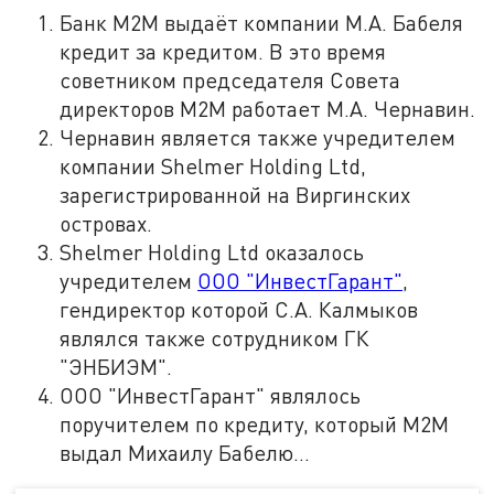
Банк М2М выдаёт компании М.А. Бабеля
кредит за кредитом. В это время
советником председателя Совета
директоров М2М работает М.А. Чернавин.
Чернавин является также учредителем
компании Shelmer Holding Ltd,
зарегистрированной на Виргинских
островах.
Shelmer Holding Ltd оказалось
учредителем
ООО "ИнвестГарант"
,
гендиректор которой С.А. Калмыков
являлся также сотрудником ГК
"ЭНБИЭМ".
ООО "ИнвестГарант" являлось
поручителем по кредиту, который М2М
выдал Михаилу Бабелю…