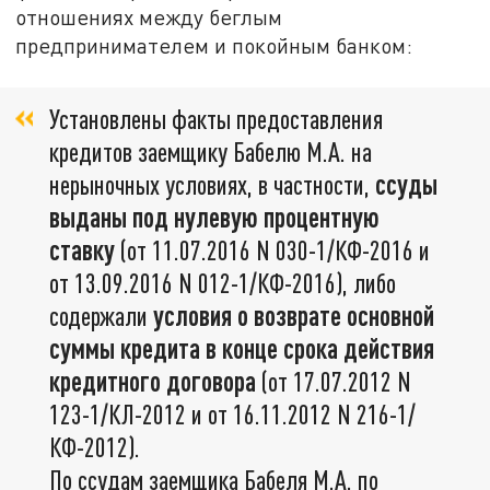
отношениях между беглым
предпринимателем и покойным банком:
Установлены факты предоставления
кредитов заемщику Бабелю М.А. на
нерыночных условиях, в частности,
ссуды
выданы под нулевую процентную
ставку
(от 11.07.2016 N 030-1/КФ-2016 и
от 13.09.2016 N 012-1/КФ-2016), либо
содержали
условия о возврате основной
суммы кредита в конце срока действия
кредитного договора
(от 17.07.2012 N
123-1/КЛ-2012 и от 16.11.2012 N 216-1/
КФ-2012).
По ссудам заемщика Бабеля М.А. по