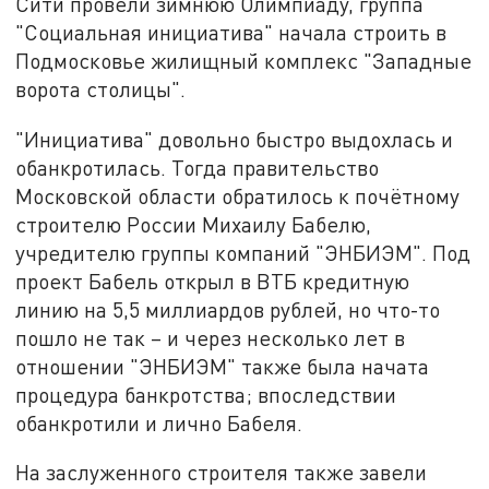
Сити провели зимнюю Олимпиаду, группа
"Социальная инициатива" начала строить в
Подмосковье жилищный комплекс "Западные
ворота столицы".
"Инициатива" довольно быстро выдохлась и
обанкротилась. Тогда правительство
Московской области обратилось к почётному
строителю России Михаилу Бабелю,
учредителю группы компаний "ЭНБИЭМ". Под
проект Бабель открыл в ВТБ кредитную
линию на 5,5 миллиардов рублей, но что-то
пошло не так – и через несколько лет в
отношении "ЭНБИЭМ" также была начата
процедура банкротства; впоследствии
обанкротили и лично Бабеля.
На заслуженного строителя также завели