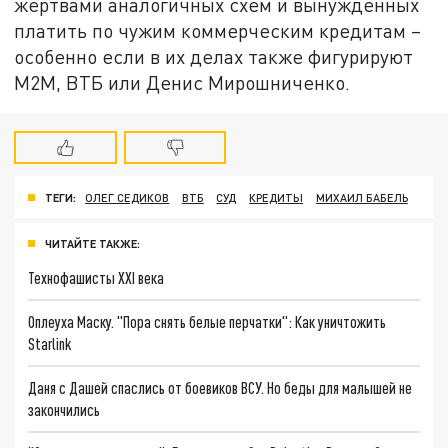
жертвами аналогичных схем и вынужденных
платить по чужим коммерческим кредитам –
особенно если в их делах также фигурируют
М2М, ВТБ или Денис Мирошниченко.
ТЕГИ:
ОЛЕГ СЕДИКОВ
ВТБ
СУД
КРЕДИТЫ
МИХАИЛ БАБЕЛЬ
ЧИТАЙТЕ ТАКЖЕ:
Технофашисты XXI века
Оплеуха Маску. "Пора снять белые перчатки": Как уничтожить
Starlink
Даня с Дашей спаслись от боевиков ВСУ. Но беды для малышей не
закончились