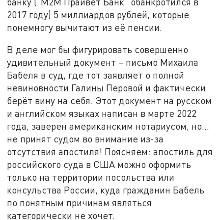
банку ("М2М Прайвет Банк" обанкротился в
2017 году) 5 миллиардов рублей, которые
понемногу вычитают из её пенсии.
В деле мог бы фигурировать совершенно
удивительный документ – письмо Михаила
Бабеля в суд, где тот заявляет о полной
невиновности Галины Перовой и фактически
берёт вину на себя. Этот документ на русском
и английском языках написан в марте 2022
года, заверен американским нотариусом, но…
не принят судом во внимание из-за
отсутствия апостиля! Поясняем: апостиль для
российского суда в США можно оформить
только на территории посольства или
консульства России, куда гражданин Бабель
по понятным причинам являться
категорически не хочет.