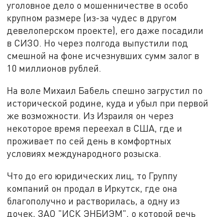
уголовное дело о мошенничестве в особо
крупном размере (из-за чудес в другом
девелоперском проекте), его даже посадили
в СИЗО. Но через полгода выпустили под
смешной на фоне исчезнувших сумм залог в
10 миллионов рублей.
На воле Михаил Бабель спешно загрустил по
исторической родине, куда и убыл при первой
же возможности. Из Израиля он через
некоторое время переехал в США, где и
проживает по сей день в комфортных
условиях международного розыска.
Что до его юридических лиц, то Группу
компаний он продал в Иркутск, где она
благополучно и растворилась, а одну из
дочек, ЗАО "ИСК ЭНБИЭМ", о которой речь