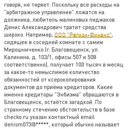
говоря, не теряет. Поскольку все расходы на
"арбитражное управление" ложатся на
должника, любитель малиновых пиджаков
Денис Александрович тратит средства
широко. Например,
ООО "Регион-Финанс"
,
сидящее в соседней комнате с самим
Мирошниченко (г. Благовещенск, ул.
Калинина, д. 103/1, офисы 507 и 508
соответственно), получает 100 тысяч в месяц
за какое-то немыслимое количество
обязанностей от ксерокопирования
документов до приёма кредиторов. Какие
именно кредиторы "Энбиэма" обращаются в
Благовещенск, остаётся загадкой. По
странному стечению обстоятельств в базе
checko.ru указан контактный email
denism073@*****, который обычно называет