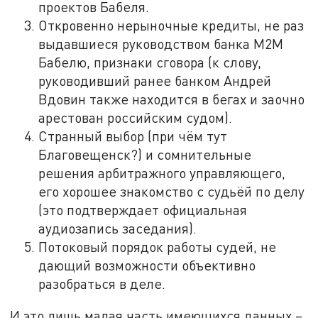
проектов Бабеля.
Откровенно нерыночные кредиты, не раз
выдавшиеся руководством банка М2М
Бабелю, признаки сговора (к слову,
руководивший ранее банком Андрей
Вдовин также находится в бегах и заочно
арестован российским судом).
Странный выбор (при чём тут
Благовещенск?) и сомнительные
решения арбитражного управляющего,
его хорошее знакомство с судьёй по делу
(это подтверждает официальная
аудиозапись заседания).
Потоковый порядок работы судей, не
дающий возможности объективно
разобраться в деле.
И это лишь малая часть имеющихся данных –