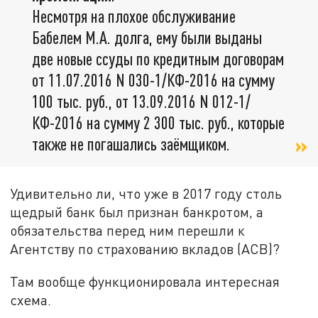
Несмотря на плохое обслуживание
Бабелем М.А. долга, ему были выданы
две новые ссуды по кредитным договорам
от 11.07.2016 N 030-1/КФ-2016 на сумму
100 тыс. руб., от 13.09.2016 N 012-1/
КФ-2016 на сумму 2 300 тыс. руб., которые
также не погашались заёмщиком.
Удивительно ли, что уже в 2017 году столь
щедрый банк был признан банкротом, а
обязательства перед ним перешли к
Агентству по страхованию вкладов (АСВ)?
Там вообще функционировала интересная
схема.