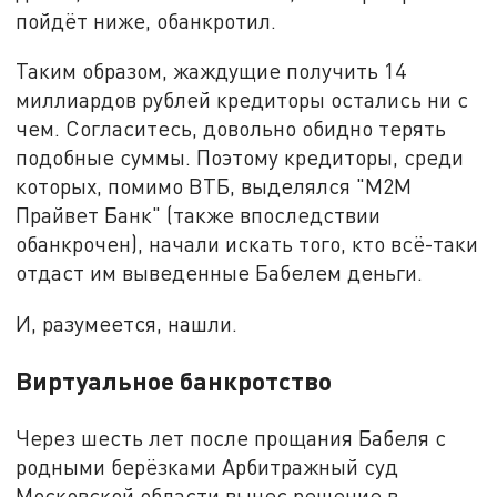
пойдёт ниже, обанкротил.
Таким образом, жаждущие получить 14
миллиардов рублей кредиторы остались ни с
чем. Согласитесь, довольно обидно терять
подобные суммы. Поэтому кредиторы, среди
которых, помимо ВТБ, выделялся "М2М
Прайвет Банк" (также впоследствии
обанкрочен), начали искать того, кто всё-таки
отдаст им выведенные Бабелем деньги.
И, разумеется, нашли.
Виртуальное банкротство
Через шесть лет после прощания Бабеля с
родными берёзками Арбитражный суд
Московской области вынес решение в