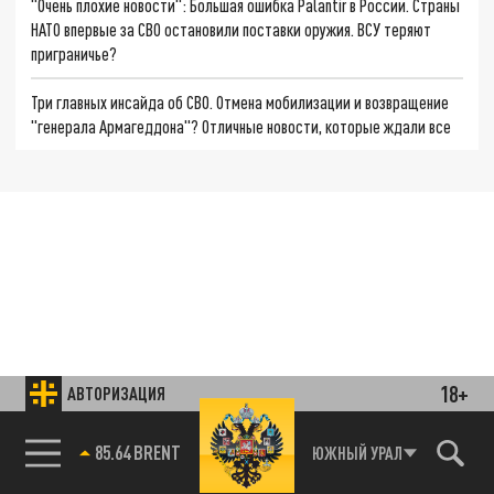
"Очень плохие новости": Большая ошибка Palantir в России. Страны
НАТО впервые за СВО остановили поставки оружия. ВСУ теряют
приграничье?
Три главных инсайда об СВО. Отмена мобилизации и возвращение
"генерала Армагеддона"? Отличные новости, которые ждали все
18+
АВТОРИЗАЦИЯ
85.64 BRENT
ЮЖНЫЙ УРАЛ