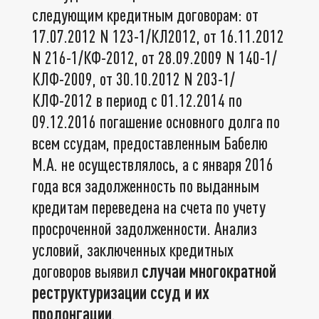
следующим кредитным договорам: от
17.07.2012 N 123-1/КЛ2012, от 16.11.2012
N 216-1/КФ-2012, от 28.09.2009 N 140-1/
КЛФ-2009, от 30.10.2012 N 203-1/
КЛФ-2012 в период с 01.12.2014 по
09.12.2016 погашение основного долга по
всем ссудам, предоставленным Бабелю
М.А. не осуществлялось, а с января 2016
года вся задолженность по выданным
кредитам переведена на счета по учету
просроченной задолженности. Анализ
условий, заключенных кредитных
договоров выявил
случаи многократной
реструктуризации ссуд и их
пролонгации
.