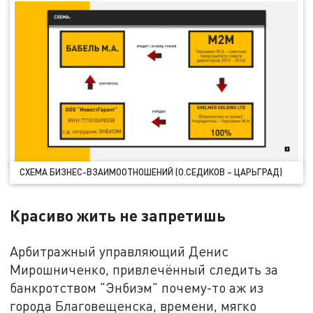
СХЕМА БИЗНЕС-ВЗАИМООТНОШЕНИЙ (О.СЕДИКОВ – ЦАРЬГРАД)
Красиво жить не запретишь
Арбитражный управляющий Денис
Мирошниченко, привлечённый следить за
банкротством "Энбиэм" почему-то аж из
города Благовещенска, времени, мягко