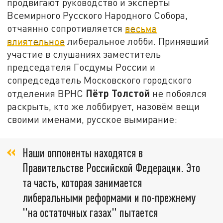
продвигают руководство и эксперты
Всемирного Русского Народного Собора,
отчаянно сопротивляется
весьма
влиятельное
либеральное лобби. Принявший
участие в слушаниях заместитель
председателя Госдумы России и
сопредседатель Московского городского
Пётр Толстой
отделения ВРНС
не побоялся
раскрыть, кто же лоббирует, назовём вещи
своими именами, русское вымирание:
Наши оппоненты находятся в
Правительстве Российской Федерации. Это
та часть, которая занимается
либеральными реформами и по-прежнему
"на остаточных газах" пытается