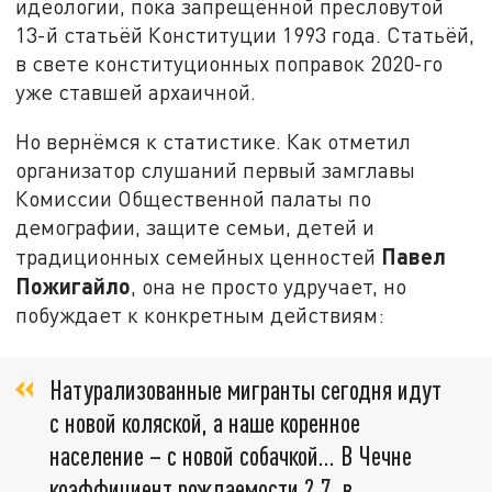
идеологии, пока запрещённой пресловутой
13-й статьёй Конституции 1993 года. Статьёй,
в свете конституционных поправок 2020-го
уже ставшей архаичной.
Но вернёмся к статистике. Как отметил
организатор слушаний первый замглавы
Комиссии Общественной палаты по
демографии, защите семьи, детей и
Павел
традиционных семейных ценностей
Пожигайло
, она не просто удручает, но
побуждает к конкретным действиям:
Натурализованные мигранты сегодня идут
с новой коляской, а наше коренное
население – с новой собачкой... В Чечне
коэффициент рождаемости 2,7, в