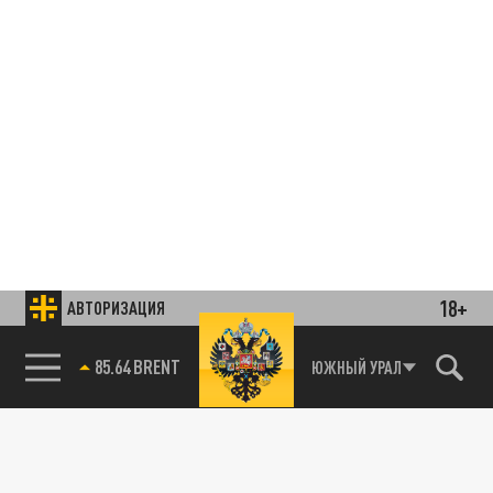
18+
АВТОРИЗАЦИЯ
85.64 BRENT
ЮЖНЫЙ УРАЛ