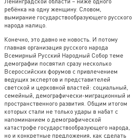
Ленинградской области – ниже одного
ребёнка на одну женщину. Словом,
вымирание государствообразующего русского
народа налицо.
Конечно, это давно не новость. И потому
главная организация русского народа
Всемирный Русский Народный Собор теме
демографии посвятил сразу несколько
Всероссийских форумов с привлечением
ведущих экспертов и представителей
светской и церковной властей: социальный,
семейный, демографически-миграционный и
пространственного развития. Общим итогом
которых стали не только удары в набат с
напоминанием о демографической
катастрофе государствообразующего народа,
но и конкретные предложения, как сделать