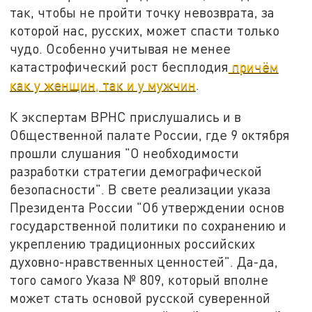
так, чтобы не пройти точку невозврата, за
которой нас, русских, может спасти только
чудо. Особенно учитывая не менее
катастрофический рост бесплодия
причём
как у женщин, так и у мужчин
.
К экспертам ВРНС прислушались и в
Общественной палате России, где 9 октября
прошли слушания "О необходимости
разработки стратегии демографической
безопасности". В свете реализации указа
Президента России "Об утверждении основ
государственной политики по сохранению и
укреплению традиционных российских
духовно-нравственных ценностей". Да-да,
того самого Указа № 809, который вполне
может стать основой русской суверенной