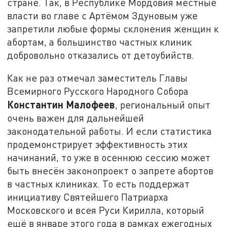
стране. Так, в Республике Мордовия местные
власти во главе с Артёмом Здуновым уже
запретили любые формы склонения женщин к
абортам, а большинство частных клиник
добровольно отказались от детоубийств.
Как не раз отмечал заместитель Главы
Всемирного Русского Народного Собора
Константин Малофеев
, региональный опыт
очень важен для дальнейшей
законодательной работы. И если статистика
продемонстрирует эффективность этих
начинаний, то уже в осеннюю сессию может
быть внесён законопроект о запрете абортов
в частных клиниках. То есть поддержат
инициативу Святейшего Патриарха
Московского и всея Руси Кирилла, который
ещё в январе этого года в рамках ежегодных