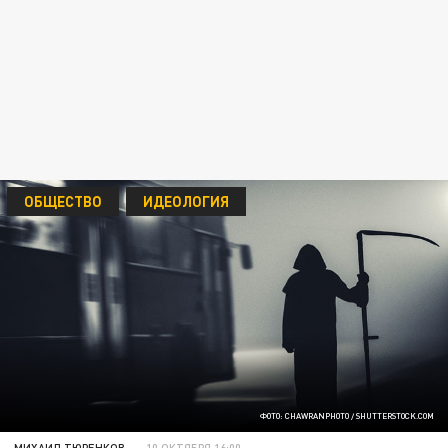
ОБЩЕСТВО
ИДЕОЛОГИЯ
ФОТО: CHAWRANPHOTO / SHUTTERSTOCK.COM
МИХАИЛ ТЮРЕНКОВ
10 ОКТЯБРЯ 16:00