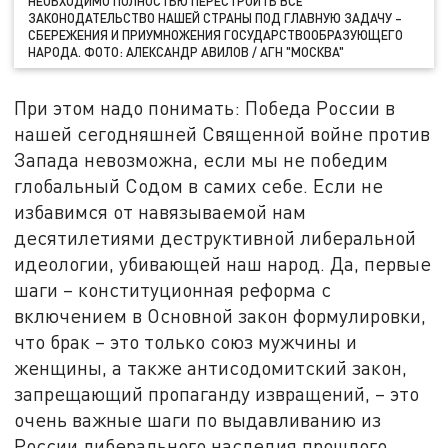
НЕОБХОДИМО ПОЛНОСТЬЮ ПЕРЕСТРОИТЬ ВСЁ
ЗАКОНОДАТЕЛЬСТВО НАШЕЙ СТРАНЫ ПОД ГЛАВНУЮ ЗАДАЧУ –
СБЕРЕЖЕНИЯ И ПРИУМНОЖЕНИЯ ГОСУДАРСТВООБРАЗУЮЩЕГО
НАРОДА. ФОТО: АЛЕКСАНДР АВИЛОВ / АГН "МОСКВА"
При этом надо понимать: Победа России в
нашей сегодняшней Священной войне против
Запада невозможна, если мы не победим
глобальный Содом в самих себе. Если не
избавимся от навязываемой нам
десятилетиями деструктивной либеральной
идеологии, убивающей наш народ. Да, первые
шаги – конституционная реформа с
включением в Основной закон формулировки,
что брак – это только союз мужчины и
женщины, а также антисодомитский закон,
запрещающий пропаганду извращений, – это
очень важные шаги по выдавливанию из
России либерального наследия прошлого.