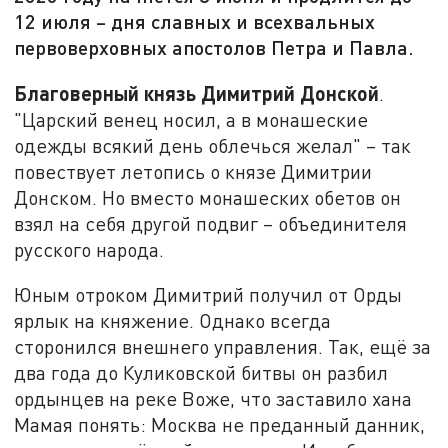
12 июля – дня славных и всехвальных
первоверховных апостолов Петра и Павла.
Благоверный князь Димитрий Донской
.
"Царский венец носил, а в монашеские
одежды всякий день облечься желал" – так
повествует летопись о князе Димитрии
Донском. Но вместо монашеских обетов он
взял на себя другой подвиг – объединителя
русского народа.
Юным отроком Димитрий получил от Орды
ярлык на княжение. Однако всегда
сторонился внешнего управления. Так, ещё за
два года до Куликовской битвы он разбил
ордынцев на реке Воже, что заставило хана
Мамая понять: Москва не преданный данник,