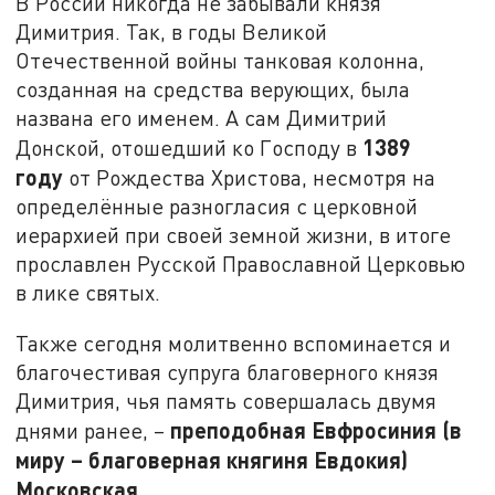
В России никогда не забывали князя
Димитрия. Так, в годы Великой
Отечественной войны танковая колонна,
созданная на средства верующих, была
названа его именем. А сам Димитрий
1389
Донской, отошедший ко Господу в
году
от Рождества Христова, несмотря на
определённые разногласия с церковной
иерархией при своей земной жизни, в итоге
прославлен Русской Православной Церковью
в лике святых.
Также сегодня молитвенно вспоминается и
благочестивая супруга благоверного князя
Димитрия, чья память совершалась двумя
преподобная Евфросиния (в
днями ранее, –
миру – благоверная княгиня Евдокия)
Московская
.