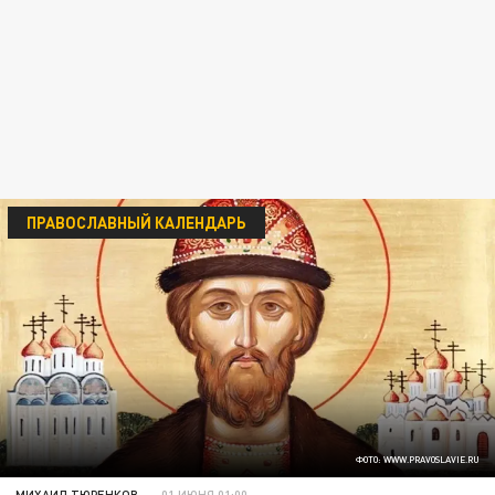
ПРАВОСЛАВНЫЙ КАЛЕНДАРЬ
ФОТО: WWW.PRAVOSLAVIE.RU
МИХАИЛ ТЮРЕНКОВ
01 ИЮНЯ 01:00