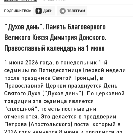
ПОДПИШИТЕСЬ:
"Духов день". Память Благоверного
Великого Князя Димитрия Донского.
Православный календарь на 1 июня
1 июня 2026 года, в понедельник 1-й
седмицы по Пятидесятнице (первой недели
после праздника Святой Троицы), в
Православной Церкви празднуется День
Святого Духа ("Духов день"). По церковной
традиции эта седмица является
"сплошной", то есть постные дни
отменяются. Это делается в преддверии
Петрова (Апостольского) поста, который в
2026 году начнётся 8 июня и продлится до