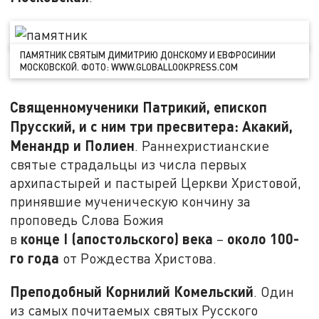
ПАМЯТНИК СВЯТЫМ ДИМИТРИЮ ДОНСКОМУ И ЕВФРОСИНИИ
МОСКОВСКОЙ. ФОТО: WWW.GLOBALLOOKPRESS.COM
Священномученики Патрикий, епископ
Прусский, и с ним три пресвитера: Акакий,
Менандр и Полиен
. Раннехристианские
святые страдальцы из числа первых
архипастырей и пастырей Церкви Христовой,
принявшие мученическую кончину за
проповедь Слова Божия
конце
I
(апостольского) века
около 100-
в
–
го года
от Рождества Христова.
Преподобный Корнилий Комельский
. Один
из самых почитаемых святых Русского