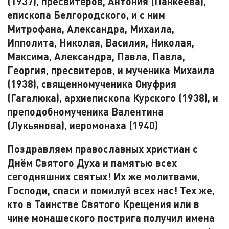
(1937), пресвитеров, Антония (Панкеева),
епископа Белгородского, и с ним
Митрофана, Александра, Михаила,
Ипполита, Николая, Василия, Николая,
Максима, Александра, Павла, Павла,
Георгия, пресвитеров, и мученика Михаила
(1938), священномученика Онуфрия
(Гагалюка), архиепископа Курского (1938), и
преподобномученика Валентина
(Лукьянова), иеромонаха (1940)
.
Поздравляем православных христиан с
Днём Святого Духа и памятью всех
сегодняшних святых! Их же молитвами,
Господи, спаси и помилуй всех нас! Тех же,
кто в Таинстве Святого Крещения или в
чине монашеского пострига получил имена