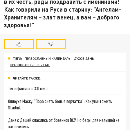
в их честь, рады поздравить с именинами!
Как говорили на Руси в старину: "Ангелам-
Хранителям
злат венец, а вам
доброго
–
–
здоровья!"
ТЕГИ:
ПРАВОСЛАВНЫЙ КАЛЕНДАРЬ
ДУХОВ ДЕНЬ
ПРАВОСЛАВНЫЕ СВЯТЫЕ
ЧИТАЙТЕ ТАКЖЕ:
Технофашисты XXI века
Оплеуха Маску. "Пора снять белые перчатки": Как уничтожить
Starlink
Даня с Дашей спаслись от боевиков ВСУ. Но беды для малышей не
закончились