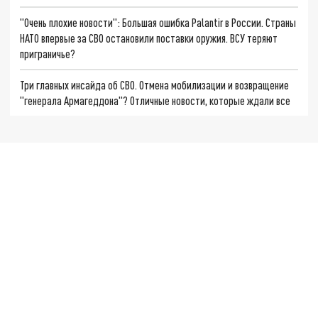
"Очень плохие новости": Большая ошибка Palantir в России. Страны
НАТО впервые за СВО остановили поставки оружия. ВСУ теряют
приграничье?
Три главных инсайда об СВО. Отмена мобилизации и возвращение
"генерала Армагеддона"? Отличные новости, которые ждали все