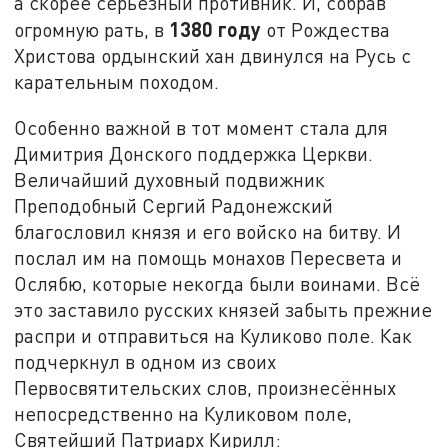
а скорее серьёзный противник. И, собрав
1380 году
огромную рать, в
от Рождества
Христова ордынский хан двинулся на Русь с
карательным походом.
Особенно важной в тот момент стала для
Димитрия Донского поддержка Церкви.
Величайший духовный подвижник
Преподобный Сергий Радонежский
благословил князя и его войско на битву. И
послал им на помощь монахов Пересвета и
Ослябю, которые некогда были воинами. Всё
это заставило русских князей забыть прежние
распри и отправиться на Куликово поле. Как
подчеркнул в одном из своих
Первосвятительских слов, произнесённых
непосредственно на Куликовом поле,
Святейший Патриарх Кирилл: