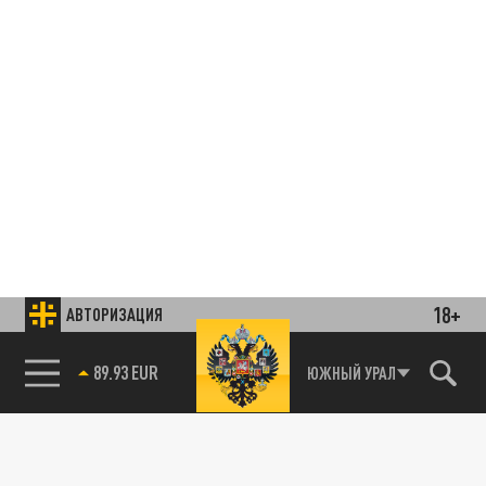
18+
АВТОРИЗАЦИЯ
85.64 BRENT
ЮЖНЫЙ УРАЛ