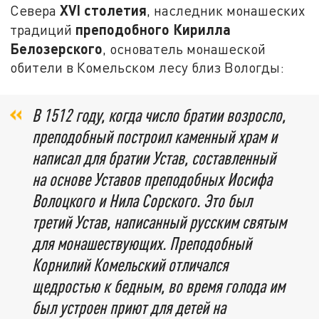
XVI
столетия
Севера
, наследник монашеских
преподобного Кирилла
традиций
Белозерского
, основатель монашеской
обители в Комельском лесу близ Вологды:
В 1512 году, когда число братии возросло,
преподобный построил каменный храм и
написал для братии Устав, составленный
на основе Уставов преподобных Иосифа
Волоцкого и Нила Сорского. Это был
третий Устав, написанный русским святым
для монашествующих. Преподобный
Корнилий Комельский отличался
щедростью к бедным, во время голода им
был устроен приют для детей на